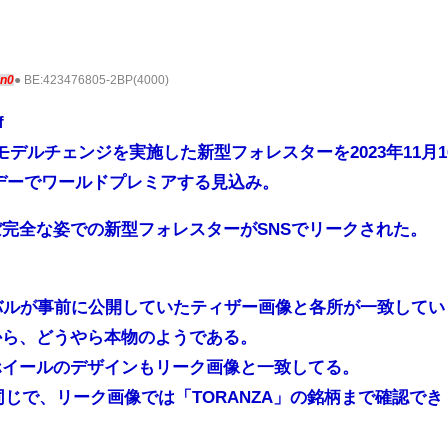
Qn0
● BE:423476805-2BP(4000)
f
モデルチェンジを実施した新型フォレスターを2023年11月1
デーでワールドプレミアする見込み。
完全な姿での新型フォレスターがSNSでリークされた。
バルが事前に公開していたティザー画像と各所が一致してい
から、どうやら本物のようである。
ホイールのデザインもリーク画像と一致してる。
用も同じで、リーク画像では「TORANZA」の銘柄まで確認でき