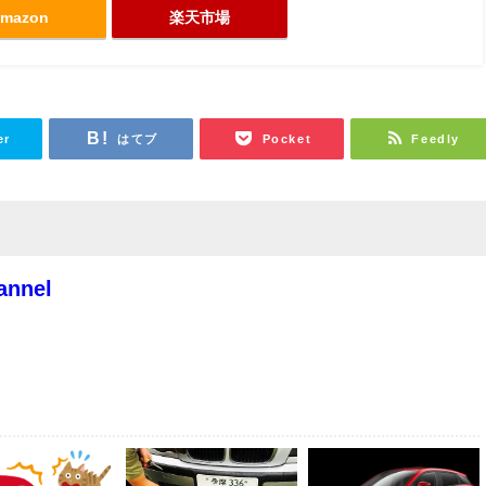
mazon
楽天市場
er
はてブ
Pocket
Feedly
annel