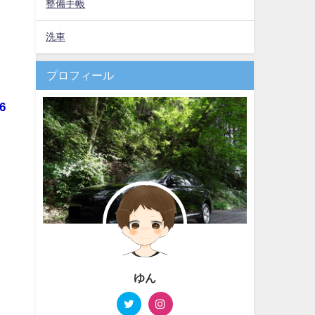
整備手帳
洗車
プロフィール
6
ゆん