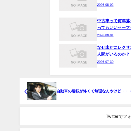
2026-08-02
中古車って何年落
ってもいいセーフ
2026-08-01
なぜ未だにレクサ
人間がいるのか？
2026-07-30
自動車の運転が怖くて無理なんやけど・・
Twitter