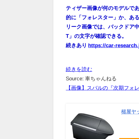
ティザー画像が何のモデルで
的に「フォレスター」か、あ
リーク画像では、バックドア中央
T」の文字が確認できる。
続きあり
https://car-research
続きを読む
Source: 車ちゃんねる
【画像】スバルの『次期フォ
槌屋ヤッ