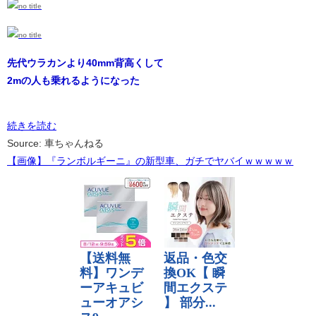
先代ウラカンより40mm背高くして
2mの人も乗れるようになった
続きを読む
Source: 車ちゃんねる
【画像】『ランボルギーニ』の新型車、ガチでヤバイｗｗｗｗｗ