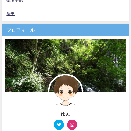
整備手帳
洗車
プロフィール
ゆん