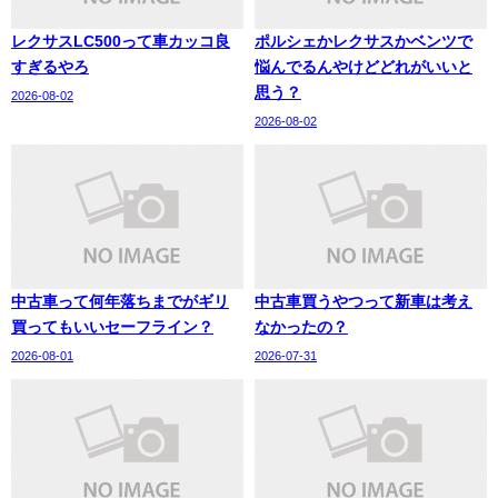
レクサスLC500って車カッコ良
ポルシェかレクサスかベンツで
すぎるやろ
悩んでるんやけどどれがいいと
思う？
2026-08-02
2026-08-02
中古車って何年落ちまでがギリ
中古車買うやつって新車は考え
買ってもいいセーフライン？
なかったの？
2026-08-01
2026-07-31