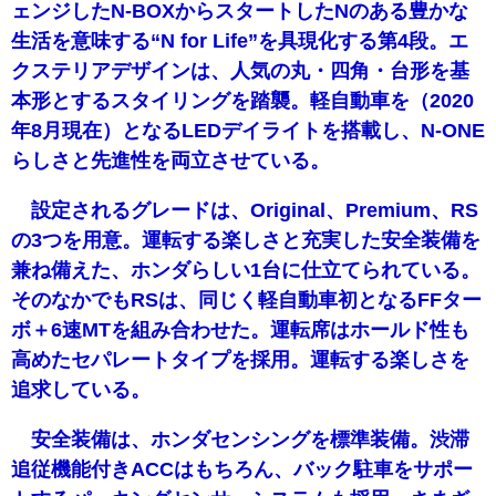
ェンジしたN-BOXからスタートしたNのある豊かな
生活を意味する“N for Life”を具現化する第4段。エ
クステリアデザインは、人気の丸・四角・台形を基
本形とするスタイリングを踏襲。軽自動車を（2020
年8月現在）となるLEDデイライトを搭載し、N-ONE
らしさと先進性を両立させている。
設定されるグレードは、Original、Premium、RS
の3つを用意。運転する楽しさと充実した安全装備を
兼ね備えた、ホンダらしい1台に仕立てられている。
そのなかでもRSは、同じく軽自動車初となるFFター
ボ＋6速MTを組み合わせた。運転席はホールド性も
高めたセパレートタイプを採用。運転する楽しさを
追求している。
安全装備は、ホンダセンシングを標準装備。渋滞
追従機能付きACCはもちろん、バック駐車をサポー