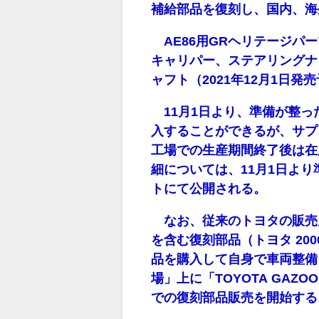
補給部品を復刻し、国内、海
AE86用GRヘリテージパ
キャリパー、ステアリングナッ
ャフト（2021年12月1日発
11月1日より、準備が整っ
入することができるが、サプ
工場での生産期間終了後は在
細については、11月1日より
トにて公開される。
なお、従来のトヨタの販売店
を含む復刻部品（トヨタ 20
品を購入して自身で車両整備
場」上に「TOYOTA GAZ
での復刻部品販売を開始する