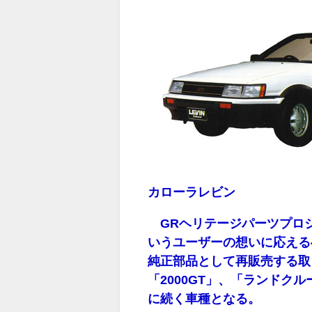
カローラレビン
GRヘリテージパーツプロ
いうユーザーの想いに応える
純正部品として再販売する取
「2000GT」、「ランドク
に続く車種となる。