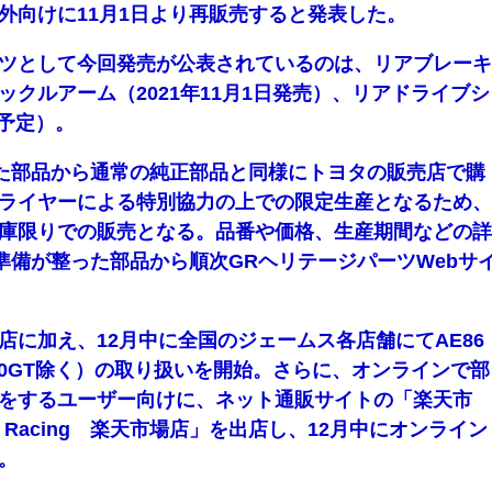
外向けに11月1日より再販売すると発表した。
ーツとして今回発売が公表されているのは、リアブレー
クルアーム（2021年11月1日発売）、リアドライブシ
売予定）。
た部品から通常の純正部品と同様にトヨタの販売店で購
ライヤーによる特別協力の上での限定生産となるため
庫限りでの販売となる。品番や価格、生産期間などの
準備が整った部品から順次GRヘリテージパーツWebサ
に加え、12月中に全国のジェームス各店舗にてAE86
00GT除く）の取り扱いを開始。さらに、オンラインで部
をするユーザー向けに、ネット通販サイトの「楽天市
OO Racing 楽天市場店」を出店し、12月中にオンライン
。