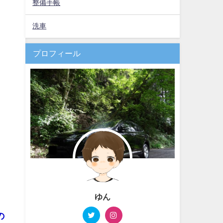
整備手帳
洗車
プロフィール
ゆん
の