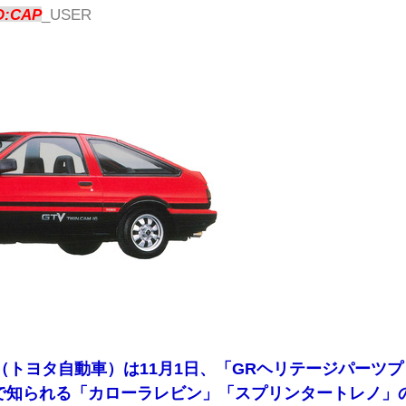
D:CAP
_USER
cing（トヨタ自動車）は11月1日、「GRヘリテージパーツプ
6”で知られる「カローラレビン」「スプリンタートレノ」