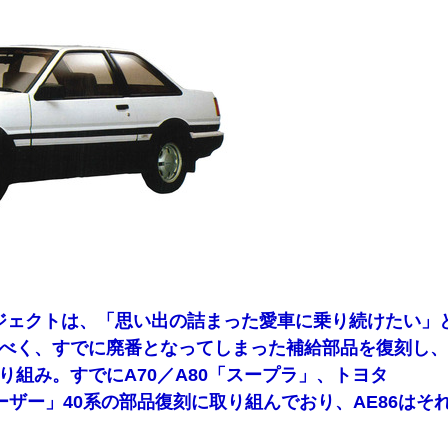
ジェクトは、「思い出の詰まった愛車に乗り続けたい」
べく、すでに廃番となってしまった補給部品を復刻し
り組み。すでにA70／A80「スープラ」、トヨタ
ルーザー」40系の部品復刻に取り組んでおり、AE86はそ