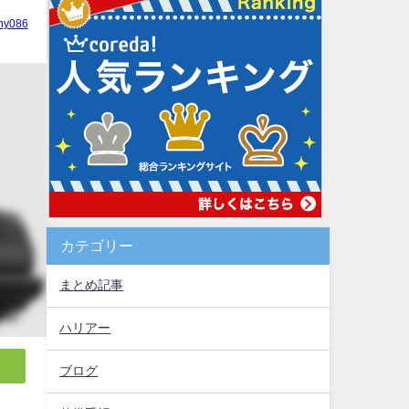
hy086
カテゴリー
まとめ記事
ハリアー
ブログ