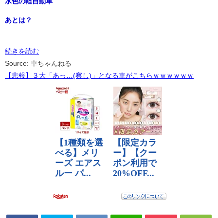
水色の軽自動車
あとは？
続きを読む
Source: 車ちゃんねる
【悲報】３大「あっ…(察し)」となる車がこちらｗｗｗｗｗｗ