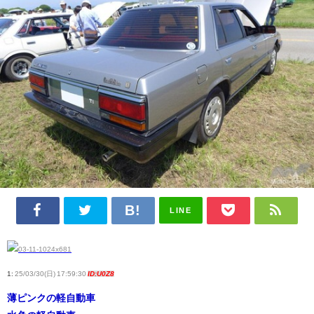
LINE
1:
25/03/30(日) 17:59:30
ID:U0Z8
薄ピンクの軽自動車