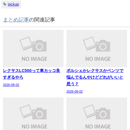
pickup
まとめ記事
の関連記事
レクサスLC500って車カッコ良
ポルシェかレクサスかベンツで
すぎるやろ
悩んでるんやけどどれがいいと
思う？
2026-08-02
2026-08-02