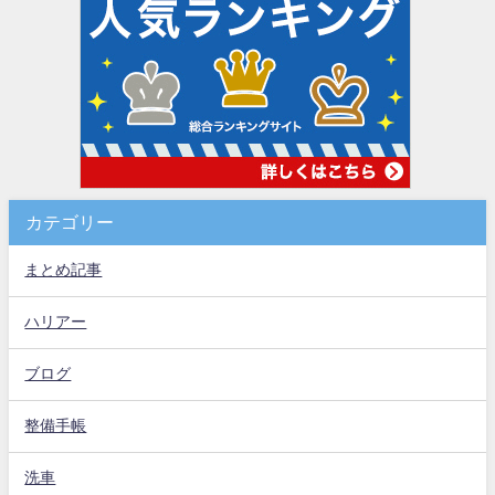
カテゴリー
まとめ記事
ハリアー
ブログ
整備手帳
洗車