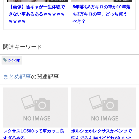
【画像】陰キャが一生体験で
5年落ち8万キロの車か10年落
きない車あるあるｗｗｗｗｗ
ち3万キロの車、どっち買う
ｗｗｗｗ
べき？
関連キーワード
pickup
まとめ記事
の関連記事
レクサスLC500って車カッコ良
ポルシェかレクサスかベンツで
すぎるやろ
悩んでるんやけどどれがいいと