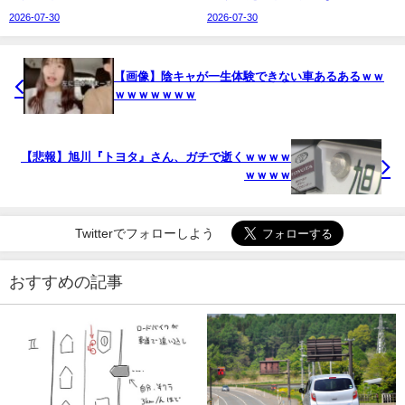
2026-07-30
2026-07-30
【画像】陰キャが一生体験できない車あるあるｗｗ
ｗｗｗｗｗｗｗ
【悲報】旭川『トヨタ』さん、ガチで逝くｗｗｗｗ
ｗｗｗｗ
Twitterでフォローしよう
おすすめの記事