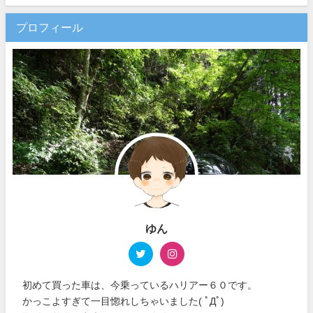
プロフィール
ゆん
初めて買った車は、今乗っているハリアー６０です。
かっこよすぎて一目惚れしちゃいました( ﾟДﾟ)