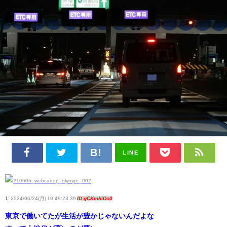
LINE
1:
2024/06/24(月) 10:49:23.39
ID:gCKmhiDo0
東京で働いてたが生活が豊かじゃないんだよな