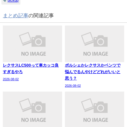
pickup
まとめ記事
の関連記事
レクサスLC500って車カッコ良
ポルシェかレクサスかベンツで
すぎるやろ
悩んでるんやけどどれがいいと
思う？
2026-08-02
2026-08-02