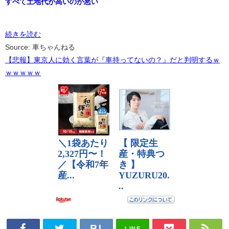
すべて土地代が高いのが悪い
続きを読む
Source: 車ちゃんねる
【悲報】東京人に効く言葉が『車持ってないの？』だと判明するｗ
ｗｗｗｗｗ
LINE