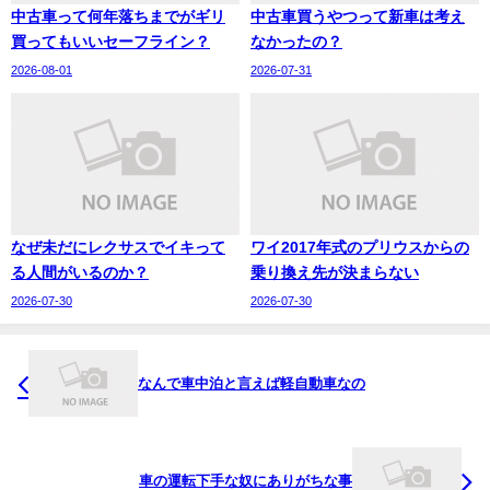
中古車って何年落ちまでがギリ
中古車買うやつって新車は考え
買ってもいいセーフライン？
なかったの？
2026-08-01
2026-07-31
なぜ未だにレクサスでイキって
ワイ2017年式のプリウスからの
る人間がいるのか？
乗り換え先が決まらない
2026-07-30
2026-07-30
なんで車中泊と言えば軽自動車なの
車の運転下手な奴にありがちな事