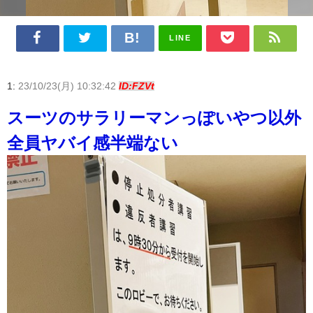
LINE
1:
23/10/23(月) 10:32:42
ID:FZVt
スーツのサラリーマンっぽいやつ以外
全員ヤバイ感半端ない