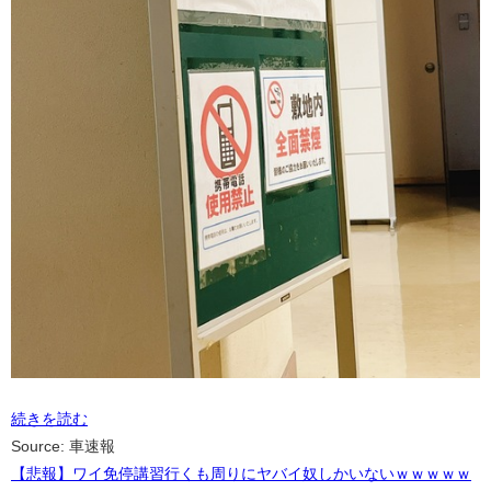
続きを読む
Source: 車速報
【悲報】ワイ免停講習行くも周りにヤバイ奴しかいないｗｗｗｗｗ