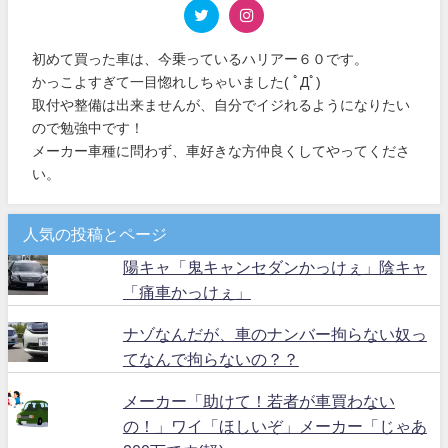
初めて買った車は、今乗っているハリアー６０です。
かっこよすぎて一目惚れしちゃいました( ﾟДﾟ)
取付や整備は出来ませんが、自分でイジれるようになりたい
ので勉強中です！
メーカー車種に問わず、車好きな方仲良くしてやってくださ
い。
人気の投稿とページ
陽キャ「鬼キャンセダンかっけぇ」陰キャ
「痛車かっけぇ」
ナゾなんだが、車のナンバー拘らない奴っ
てなんで拘らないの？？
メーカー「助けて！若者が車買わない
の！」ワイ「ほしいぞ」メーカー「じゃあ