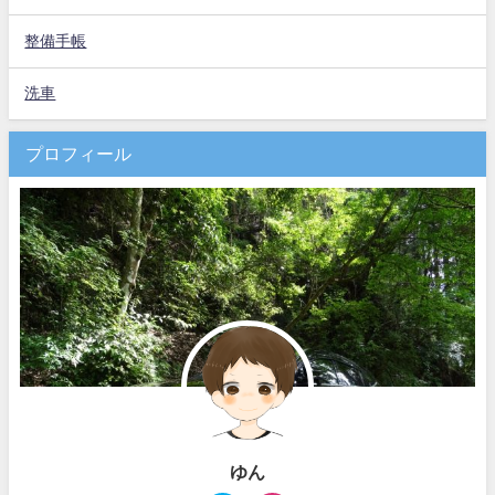
整備手帳
洗車
プロフィール
ゆん