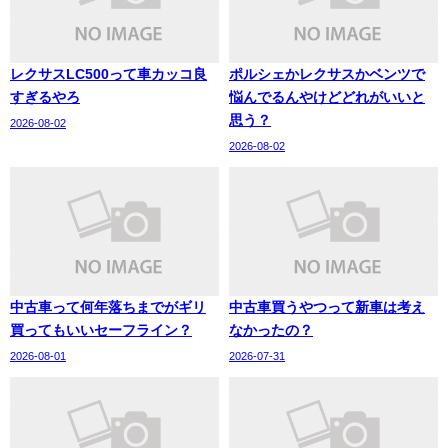
レクサスLC500って車カッコ良
ポルシェかレクサスかベンツで
すぎるやろ
悩んでるんやけどどれがいいと
思う？
2026-08-02
2026-08-02
中古車って何年落ちまでがギリ
中古車買うやつって新車は考え
買ってもいいセーフライン？
なかったの？
2026-08-01
2026-07-31