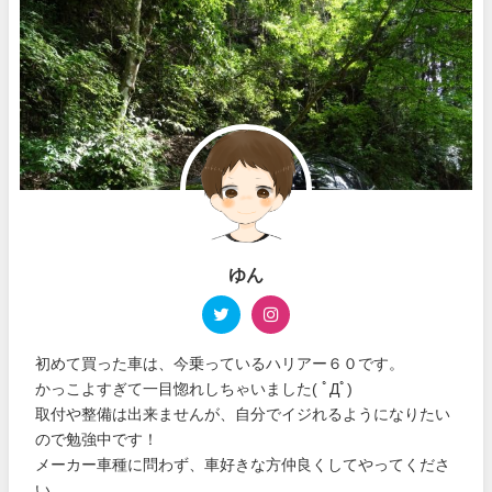
ゆん
初めて買った車は、今乗っているハリアー６０です。
かっこよすぎて一目惚れしちゃいました( ﾟДﾟ)
取付や整備は出来ませんが、自分でイジれるようになりたい
ので勉強中です！
メーカー車種に問わず、車好きな方仲良くしてやってくださ
い。