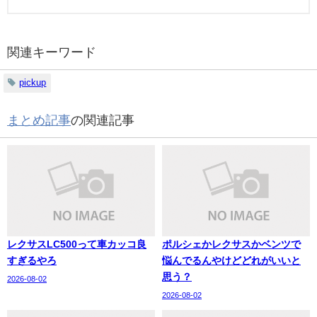
関連キーワード
pickup
まとめ記事
の関連記事
レクサスLC500って車カッコ良
ポルシェかレクサスかベンツで
すぎるやろ
悩んでるんやけどどれがいいと
思う？
2026-08-02
2026-08-02