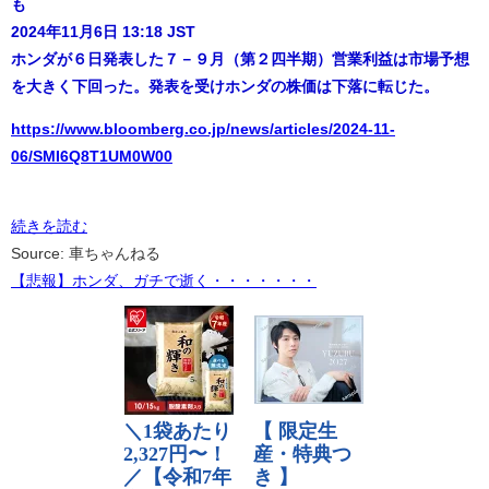
も
2024年11月6日 13:18 JST
ホンダが６日発表した７－９月（第２四半期）営業利益は市場予想
を大きく下回った。発表を受けホンダの株価は下落に転じた。
https://www.bloomberg.co.jp/news/articles/2024-11-
06/SMI6Q8T1UM0W00
続きを読む
Source: 車ちゃんねる
【悲報】ホンダ、ガチで逝く・・・・・・・