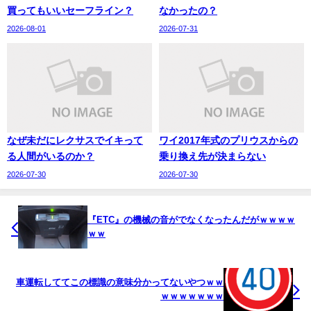
買ってもいいセーフライン？
なかったの？
2026-08-01
2026-07-31
なぜ未だにレクサスでイキって
ワイ2017年式のプリウスからの
る人間がいるのか？
乗り換え先が決まらない
2026-07-30
2026-07-30
『ETC』の機械の音がでなくなったんだがｗｗｗｗ
ｗｗ
車運転しててこの標識の意味分かってないやつｗｗ
ｗｗｗｗｗｗｗ