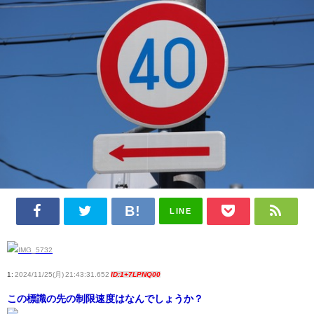
LINE
1:
2024/11/25(月) 21:43:31.652
ID:1+7LPNQ00
この標識の先の制限速度はなんでしょうか？