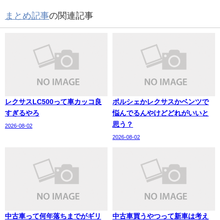
まとめ記事
の関連記事
レクサスLC500って車カッコ良
ポルシェかレクサスかベンツで
すぎるやろ
悩んでるんやけどどれがいいと
思う？
2026-08-02
2026-08-02
中古車って何年落ちまでがギリ
中古車買うやつって新車は考え