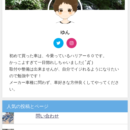
ゆん
初めて買った車は、今乗っているハリアー６０です。
かっこよすぎて一目惚れしちゃいました( ﾟДﾟ)
取付や整備は出来ませんが、自分でイジれるようになりたい
ので勉強中です！
メーカー車種に問わず、車好きな方仲良くしてやってくださ
い。
人気の投稿とページ
問い合わせ