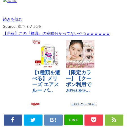
続きを読む
Source: 車ちゃんねる
【悲報】この『標識』の意味分かってないやつｗｗｗｗｗｗ
LINE