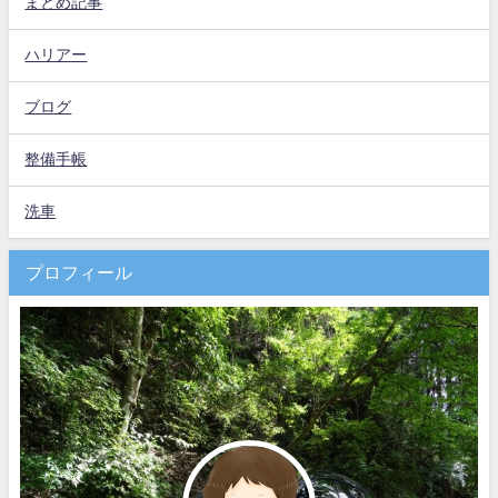
まとめ記事
ハリアー
ブログ
整備手帳
洗車
プロフィール