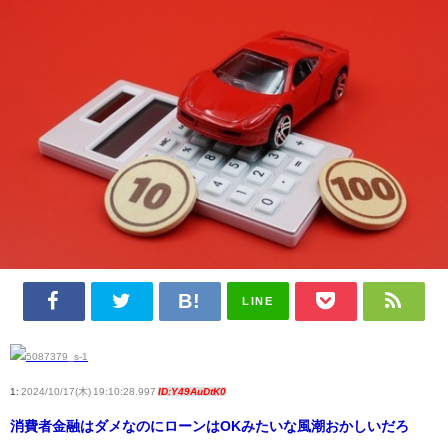
LINE
1:
2024/10/17(木) 19:10:28.997
ID:Y49AuDtK0
消費者金融はダメなのにローンはOKみたいな風潮おかしいだろ