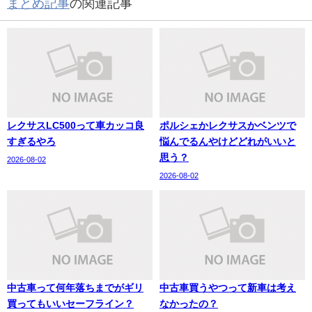
まとめ記事
の関連記事
レクサスLC500って車カッコ良
ポルシェかレクサスかベンツで
すぎるやろ
悩んでるんやけどどれがいいと
思う？
2026-08-02
2026-08-02
中古車って何年落ちまでがギリ
中古車買うやつって新車は考え
買ってもいいセーフライン？
なかったの？