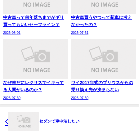
中古車って何年落ちまでがギリ
中古車買うやつって新車は考え
買ってもいいセーフライン？
なかったの？
2026-08-01
2026-07-31
なぜ未だにレクサスでイキって
ワイ2017年式のプリウスからの
る人間がいるのか？
乗り換え先が決まらない
2026-07-30
2026-07-30
セダンで車中泊したい