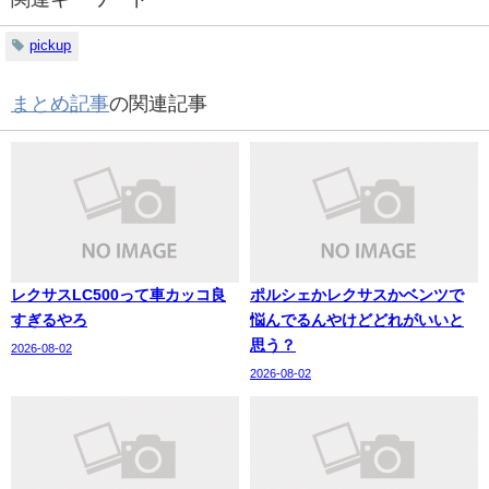
pickup
まとめ記事
の関連記事
レクサスLC500って車カッコ良
ポルシェかレクサスかベンツで
すぎるやろ
悩んでるんやけどどれがいいと
思う？
2026-08-02
2026-08-02