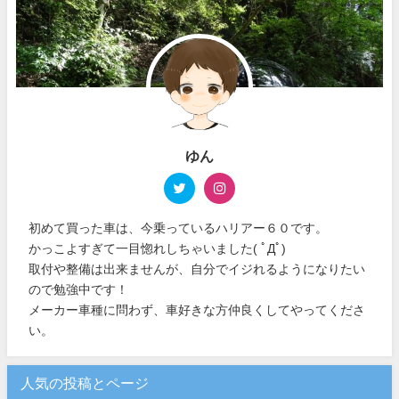
ゆん
初めて買った車は、今乗っているハリアー６０です。
かっこよすぎて一目惚れしちゃいました( ﾟДﾟ)
取付や整備は出来ませんが、自分でイジれるようになりたい
ので勉強中です！
メーカー車種に問わず、車好きな方仲良くしてやってくださ
い。
人気の投稿とページ