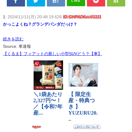
LINE
1:
2024/11/11(月) 20:48:19.626
ID:GHPAD6oc01111
かっこよくね？グランデパンダだっけ？
続きを読む
Source: 車速報
【くるま】フィアットの新しい小型SUVどう？【車】