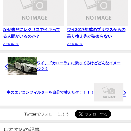
なぜ未だにレクサスでイキって
ワイ2017年式のプリウスからの
る人間がいるのか？
乗り換え先が決まらない
2026-07-30
2026-07-30
ワイ、『カローラ』に乗ってるけどどんなイメー
ジ？？
車のエアコンフィルターを自分で替えたぞ！！！！
Twitterでフォローしよう
おすすめの記事