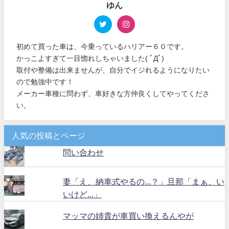
ゆん
初めて買った車は、今乗っているハリアー６０です。
かっこよすぎて一目惚れしちゃいました( ﾟДﾟ)
取付や整備は出来ませんが、自分でイジれるようになりたい
ので勉強中です！
メーカー車種に問わず、車好きな方仲良くしてやってくださ
い。
人気の投稿とページ
問い合わせ
妻「え、納車式やるの...？」旦那「まぁ、い
いけど...」
マッマの姉貴が車買い換えるんやが