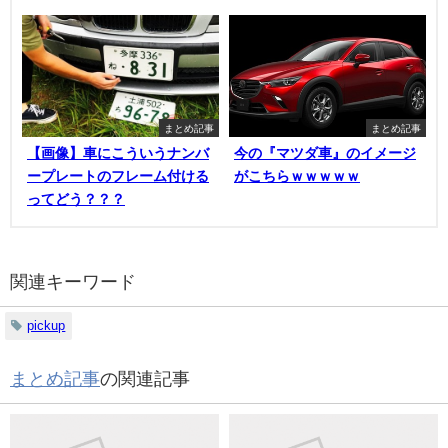
まとめ記事
まとめ記事
【画像】車にこういうナンバ
今の『マツダ車』のイメージ
ープレートのフレーム付ける
がこちらｗｗｗｗｗ
ってどう？？？
関連キーワード
pickup
まとめ記事
の関連記事