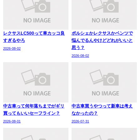
レクサスLC500って車カッコ良
ポルシェかレクサスかベンツで
すぎるやろ
悩んでるんやけどどれがいいと
思う？
2026-08-02
2026-08-02
中古車って何年落ちまでがギリ
中古車買うやつって新車は考え
買ってもいいセーフライン？
なかったの？
2026-08-01
2026-07-31