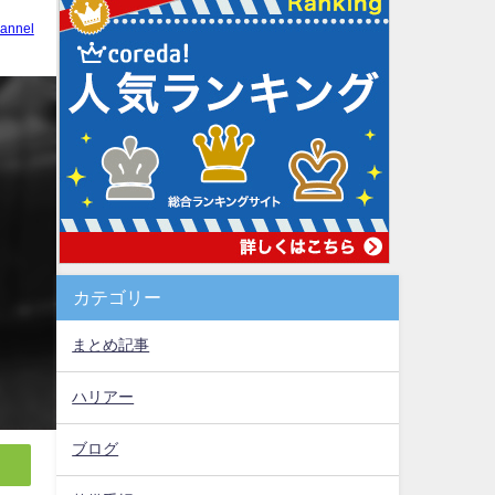
annel
カテゴリー
まとめ記事
ハリアー
ブログ