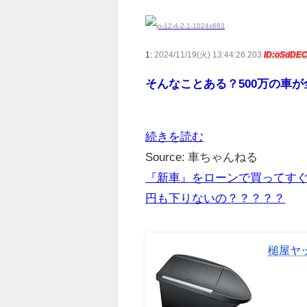
1:
2024/11/19(火) 13:44:26.203
ID:oSdDE
そんなことある？500万の車
続きを読む
Source: 車ちゃんねる
『新車』をローンで買ってすぐ
円も下りないの？？？？？
槌屋ヤッ