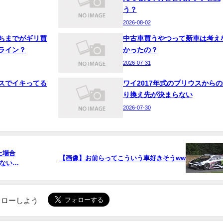
う？
2026-08-02
ちまでがギリ買
中古車買うやつって新車は考え
ライン？
かったの？
2026-07-31
スでイキってる
ワイ2017年式のプリウスからの
り換え先が決まらない
2026-07-30
た場合
【画像】お前らってこういう車好きそうww
ない
でフォローしよう