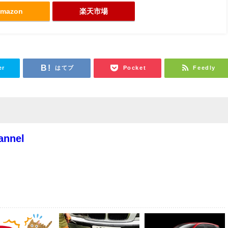
mazon
楽天市場
er
はてブ
Pocket
Feedly
annel