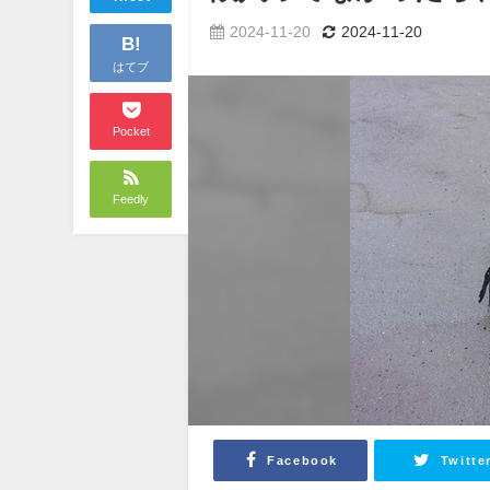
2024-11-20
2024-11-20
B!
はてブ
Pocket
Feedly
Facebook
Twitte