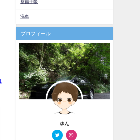
整備手帳
洗車
プロフィール
1
ゆん