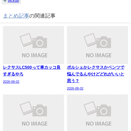
pickup
まとめ記事
の関連記事
レクサスLC500って車カッコ良
ポルシェかレクサスかベンツで
すぎるやろ
悩んでるんやけどどれがいいと
思う？
2026-08-02
2026-08-02