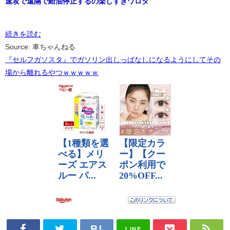
速攻で遠隔で給油停止するの楽しすぎワロタ
続きを読む
Source: 車ちゃんねる
『セルフガソスタ』でガソリン出しっぱなしになるようにしてその
場から離れるやつｗｗｗｗｗ
LINE