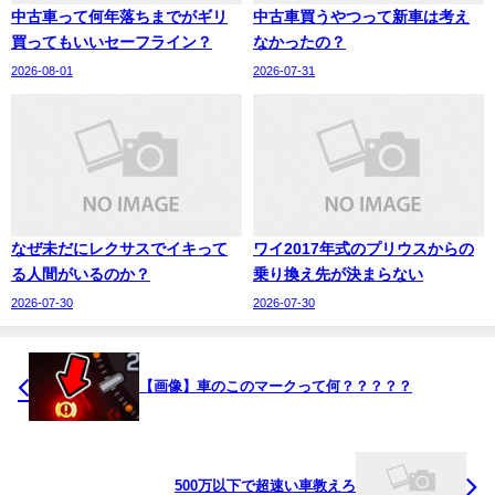
中古車って何年落ちまでがギリ
中古車買うやつって新車は考え
買ってもいいセーフライン？
なかったの？
2026-08-01
2026-07-31
なぜ未だにレクサスでイキって
ワイ2017年式のプリウスからの
る人間がいるのか？
乗り換え先が決まらない
2026-07-30
2026-07-30
【画像】車のこのマークって何？？？？？
500万以下で超速い車教えろ