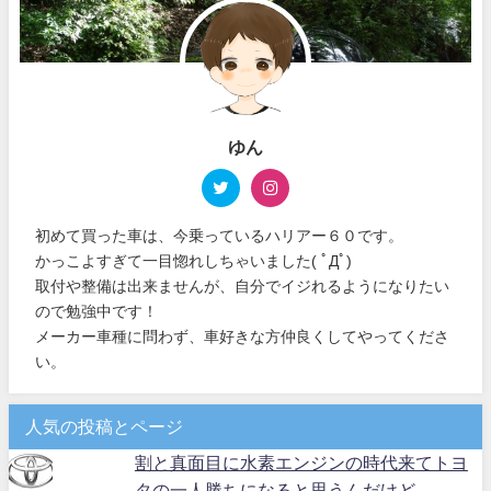
ゆん
初めて買った車は、今乗っているハリアー６０です。
かっこよすぎて一目惚れしちゃいました( ﾟДﾟ)
取付や整備は出来ませんが、自分でイジれるようになりたい
ので勉強中です！
メーカー車種に問わず、車好きな方仲良くしてやってくださ
い。
人気の投稿とページ
割と真面目に水素エンジンの時代来てトヨ
タの一人勝ちになると思うんだけど