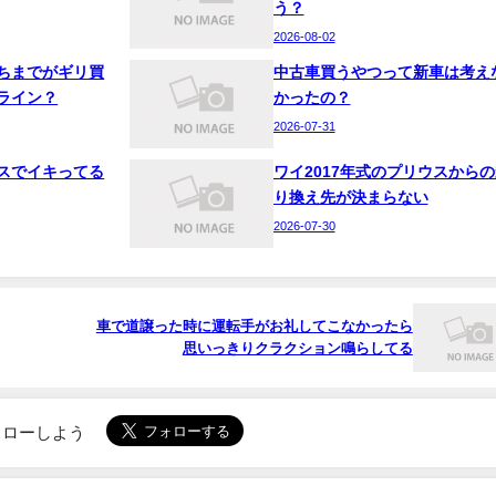
う？
2026-08-02
ちまでがギリ買
中古車買うやつって新車は考え
ライン？
かったの？
2026-07-31
スでイキってる
ワイ2017年式のプリウスからの
り換え先が決まらない
2026-07-30
車で道譲った時に運転手がお礼してこなかったら
思いっきりクラクション鳴らしてる
でフォローしよう