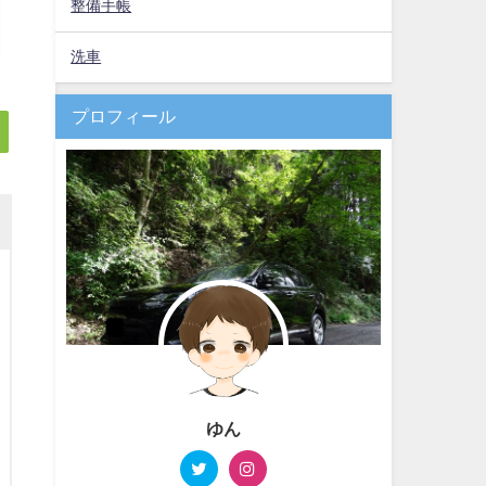
整備手帳
洗車
プロフィール
ゆん