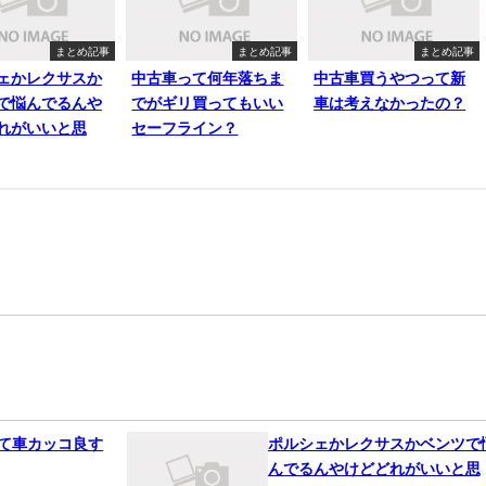
まとめ記事
まとめ記事
まとめ記事
ェかレクサスか
中古車って何年落ちま
中古車買うやつって新
で悩んでるんや
でがギリ買ってもいい
車は考えなかったの？
れがいいと思
セーフライン？
って車カッコ良す
ポルシェかレクサスかベンツで
んでるんやけどどれがいいと思