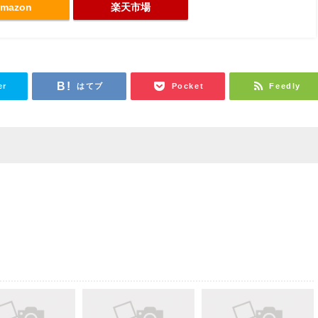
mazon
楽天市場
er
はてブ
Pocket
Feedly