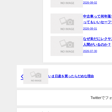
2026-08-02
中古車って何年落
ってもいいセーフ
2026-08-01
なぜ未だにレクサ
人間がいるのか？
2026-07-30
いま日産を買ったらだめな理由
Twitter