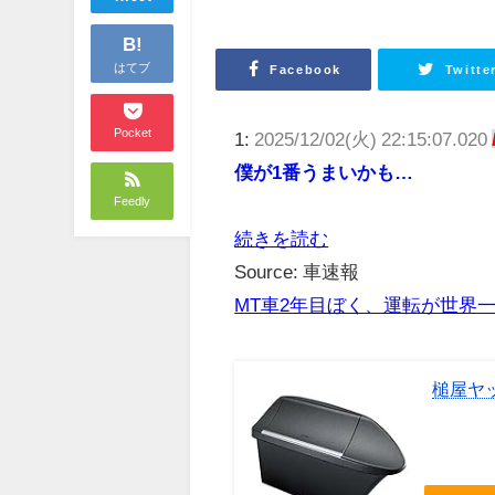
B!
はてブ
Facebook
Twitte
Pocket
1:
2025/12/02(火) 22:15:07.020
僕が1番うまいかも…
Feedly
続きを読む
Source: 車速報
MT車2年目ぼく、運転が世界
槌屋ヤッ