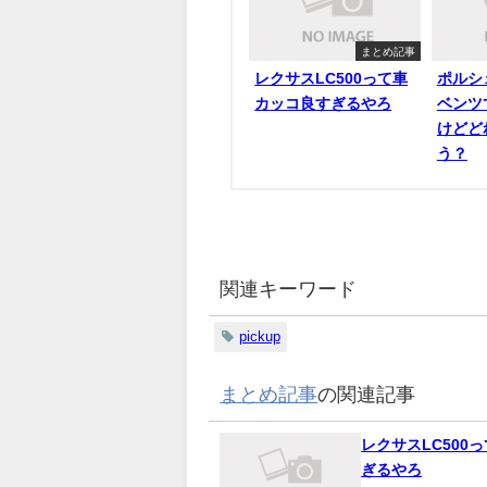
まとめ記事
レクサスLC500って車
ポルシ
カッコ良すぎるやろ
ベンツ
けどど
う？
関連キーワード
pickup
まとめ記事
の関連記事
レクサスLC500
ぎるやろ