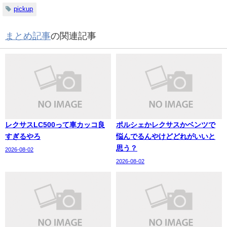
pickup
まとめ記事
の関連記事
レクサスLC500って車カッコ良
ポルシェかレクサスかベンツで
すぎるやろ
悩んでるんやけどどれがいいと
思う？
2026-08-02
2026-08-02