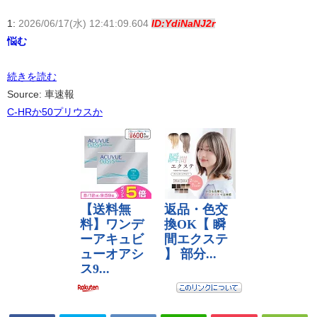
1:
2026/06/17(水) 12:41:09.604
ID:YdiNaNJ2r
悩む
続きを読む
Source: 車速報
C-HRか50プリウスか