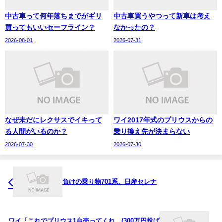
中古車って何年落ちまでがギリ
中古車買うやつって新車は考え
買ってもいいセーフライン？
なかったの？
2026-08-01
2026-07-31
なぜ未だにレクサスでイキって
ワイ2017年式のプリウスからの
る人間がいるのか？
乗り換え先が決まらない
2026-07-30
2026-07-30
負けの乗り物701系、日産セレナ
ワイ「これでプリウス1台売ってくれ…(300万円投げ