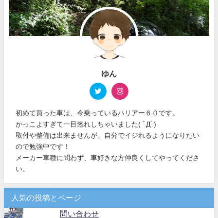
ゆん
初めて買った車は、今乗っているハリアー６０です。
かっこよすぎて一目惚れしちゃいました( ﾟДﾟ)
取付や整備は出来ませんが、自分でイジれるようになりたい
ので勉強中です！
メーカー車種に問わず、車好きな方仲良くしてやってくださ
い。
人気の投稿とページ
問い合わせ