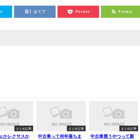
er
はてブ
Pocket
Feedly
まとめ記事
まとめ記事
まとめ記事
ェかレクサスか
中古車って何年落ちま
中古車買うやつって新