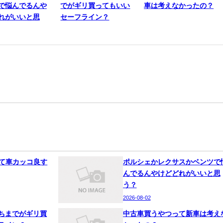
で悩んでるんや
でがギリ買ってもいい
車は考えなかったの？
れがいいと思
セーフライン？
って車カッコ良す
ポルシェかレクサスかベンツで
んでるんやけどどれがいいと思
う？
2026-08-02
ちまでがギリ買
中古車買うやつって新車は考え