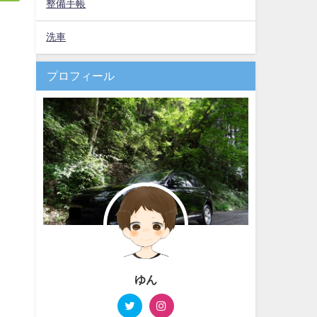
整備手帳
洗車
プロフィール
ゆん