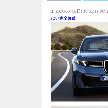
1:
2026/05/31(日) 16:51:17.885
はい完全論破