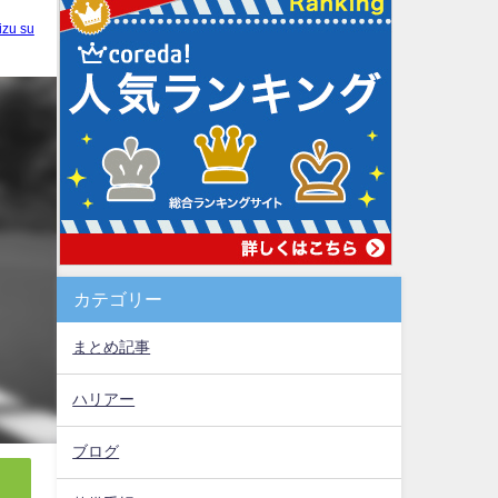
izu su
カテゴリー
まとめ記事
ハリアー
ブログ