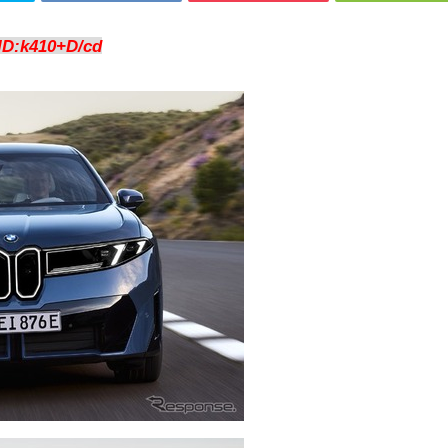
ID:k410+D/cd