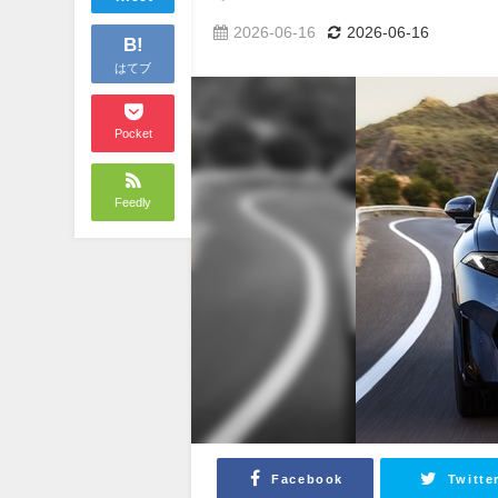
2026-06-16
2026-06-16
B!
はてブ
Pocket
Feedly
Facebook
Twitte