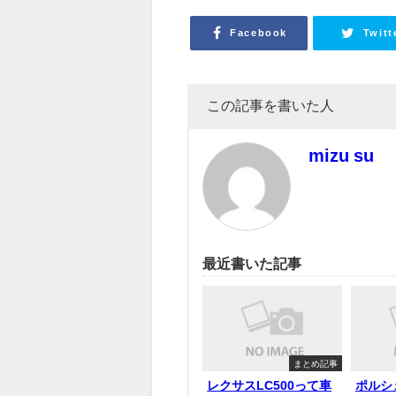
Facebook
Twitt
この記事を書いた人
mizu su
最近書いた記事
まとめ記事
レクサスLC500って車
ポルシ