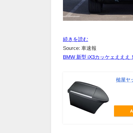
続きを読む
Source: 車速報
BMW 新型 iX3カッケェえ
槌屋ヤッ
A