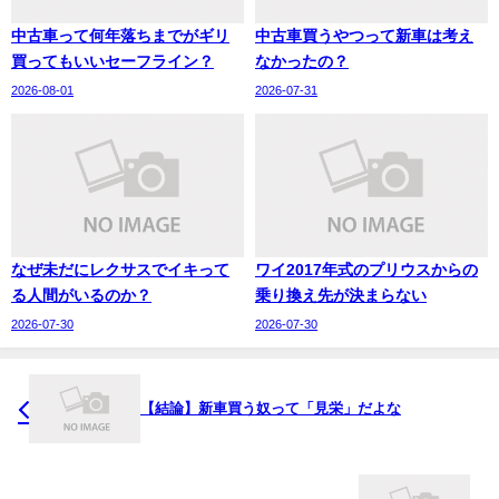
中古車って何年落ちまでがギリ
中古車買うやつって新車は考え
買ってもいいセーフライン？
なかったの？
2026-08-01
2026-07-31
なぜ未だにレクサスでイキって
ワイ2017年式のプリウスからの
る人間がいるのか？
乗り換え先が決まらない
2026-07-30
2026-07-30
【結論】新車買う奴って「見栄」だよな