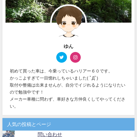
ゆん
初めて買った車は、今乗っているハリアー６０です。
かっこよすぎて一目惚れしちゃいました( ﾟДﾟ)
取付や整備は出来ませんが、自分でイジれるようになりたい
ので勉強中です！
メーカー車種に問わず、車好きな方仲良くしてやってくださ
い。
人気の投稿とページ
問い合わせ