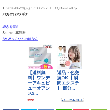
1:
2026/06/23(火) 17:33:26.291 ID:QBumTn07p
バカﾐﾅﾁｬﾝワギナ
続きを読む
Source: 車速報
BMWってなんの略なん