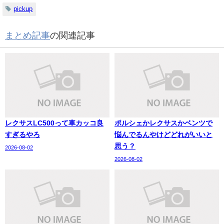
pickup
まとめ記事
の関連記事
レクサスLC500って車カッコ良
ポルシェかレクサスかベンツで
すぎるやろ
悩んでるんやけどどれがいいと
思う？
2026-08-02
2026-08-02