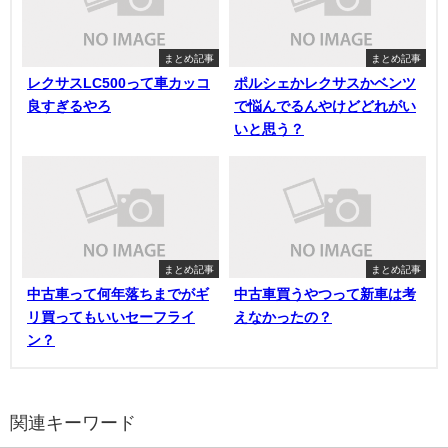
まとめ記事
まとめ記事
レクサスLC500って車カッコ
ポルシェかレクサスかベンツ
良すぎるやろ
で悩んでるんやけどどれがい
いと思う？
まとめ記事
まとめ記事
中古車って何年落ちまでがギ
中古車買うやつって新車は考
リ買ってもいいセーフライ
えなかったの？
ン？
関連キーワード