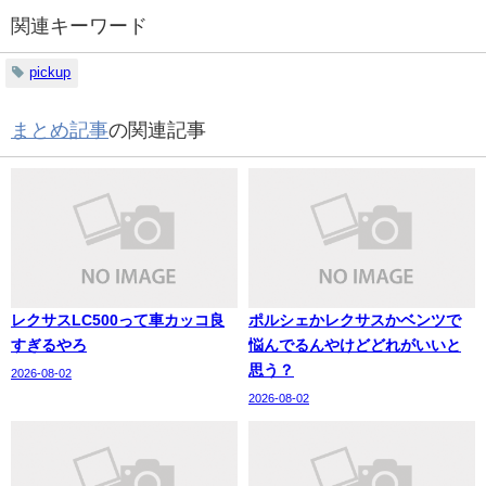
関連キーワード
pickup
まとめ記事
の関連記事
レクサスLC500って車カッコ良
ポルシェかレクサスかベンツで
すぎるやろ
悩んでるんやけどどれがいいと
思う？
2026-08-02
2026-08-02