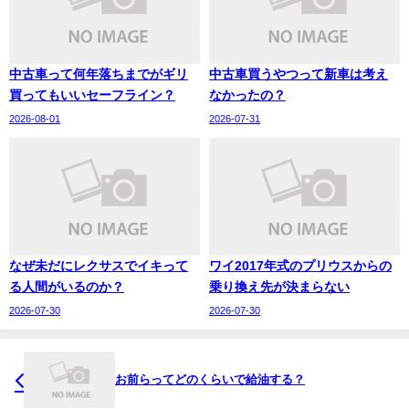
中古車って何年落ちまでがギリ
中古車買うやつって新車は考え
買ってもいいセーフライン？
なかったの？
2026-08-01
2026-07-31
なぜ未だにレクサスでイキって
ワイ2017年式のプリウスからの
る人間がいるのか？
乗り換え先が決まらない
2026-07-30
2026-07-30
お前らってどのくらいで給油する？