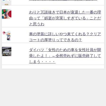
わりと冗談抜きで日本が衰退した一番の理
由って「娯楽が充実しすぎている」ことだ
と思うわ
車の塗装に詳しいやつ来てくれる？クリア
コートの厚塗りってできるの？
ダイハツ「女性のための車を女性社員が開
発したよ！」←全然売れずに販売終了して
しまう・・・・