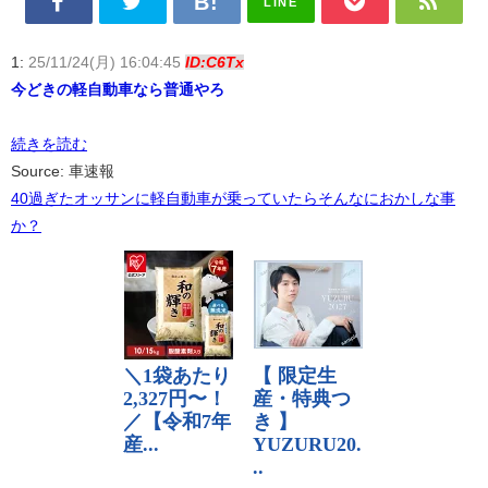
LINE
1:
25/11/24(月) 16:04:45
ID:C6Tx
今どきの軽自動車なら普通やろ
続きを読む
Source: 車速報
40過ぎたオッサンに軽自動車が乗っていたらそんなにおかしな事
か？