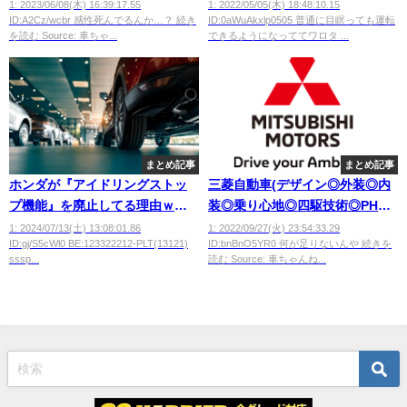
い！」←これwwwwww
きるようにならんわ」
1: 2023/06/08(木) 16:39:17.55
1: 2022/05/05(木) 18:48:10.15
ID:A2Cz/wcbr 感性死んでるんか…？ 続き
ID:0aWuAkxlp0505 普通に目瞑っても運転
を読む Source: 車ちゃ...
できるようになっててワロタ ...
まとめ記事
まとめ記事
ホンダが『アイドリングストッ
三菱自動車(デザイン◎外装◎内
プ機能』を廃止してる理由ｗｗ
装◎乗り心地◎四駆技術◎PHEV
ｗｗｗｗｗｗ
技術◎静音技術◎)←人気ない理
1: 2024/07/13(土) 13:08:01.86
1: 2022/09/27(火) 23:54:33.29
ID:gj/S5cWl0 BE:123322212-PLT(13121)
ID:bnBnO5YR0 何が足りないんや 続きを
由
sssp...
読む Source: 車ちゃんね...