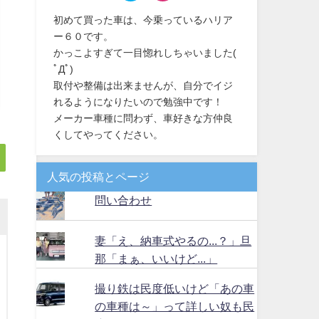
初めて買った車は、今乗っているハリア
ー６０です。
かっこよすぎて一目惚れしちゃいました(
ﾟДﾟ)
取付や整備は出来ませんが、自分でイジ
れるようになりたいので勉強中です！
メーカー車種に問わず、車好きな方仲良
くしてやってください。
人気の投稿とページ
問い合わせ
妻「え、納車式やるの...？」旦
那「まぁ、いいけど...」
撮り鉄は民度低いけど「あの車
の車種は～」って詳しい奴も民