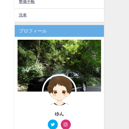
整備手帳
洗車
プロフィール
ゆん