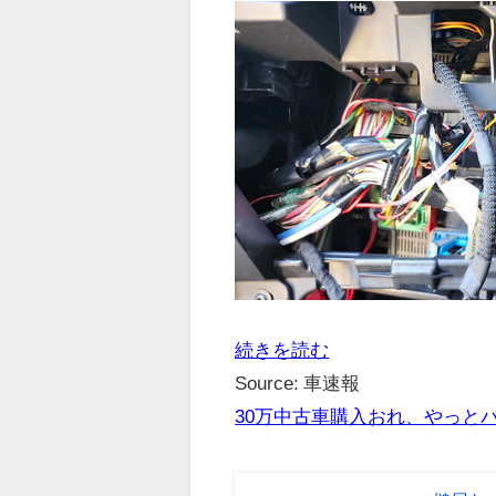
続きを読む
Source: 車速報
30万中古車購入おれ、やっと