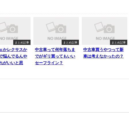
まとめ記事
まとめ記事
まとめ記事
ェかレクサスか
中古車って何年落ちま
中古車買うやつって新
で悩んでるんや
でがギリ買ってもいい
車は考えなかったの？
れがいいと思
セーフライン？