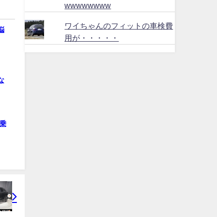
wwwwwwww
ワイちゃんのフィットの車検費
悩
用が・・・・・
な
乗