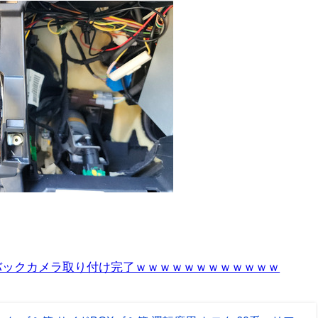
バックカメラ取り付け完了ｗｗｗｗｗｗｗｗｗｗｗｗ