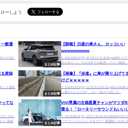
でフォローしよう
」一般通
【朗報】日産の車さん、カッコいい
wwwwwwwww
m40 続きを読む
1: 2022/08/15(月) 07:58:12.12 ID:fhyel48i
大人気らしい なお日本では販売してない模様…..
まとめ記事
取る意味
【画像】『歩道』に車が乗り上げて
けどｗｗｗｗｗ
ytm0 軽トラ運転
1: 2024/10/23(水) 22:01:51.010 ID:g4mY+4c
コ通れないんだが(´･ω･`) 続きを読む S...
まとめ記事
やってな
ViVi専属の古畑星夏チャンがマツダRX
乗る！「ロータリーサウンドもいい
でで一番運転しやすい」
「法定12ヶ月点
1: 2023/08/14(月) 20:27:36.82 ID:H9bRMqjZ
か？ 車検
ーサウンドもいいし今までで一番運転しやすいMT
まとめ記事