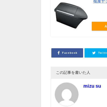
槌屋ヤッ
A
Facebook
Twitt
この記事を書いた人
mizu su