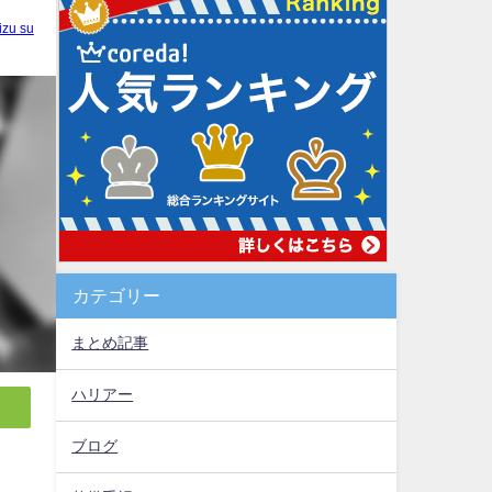
izu su
カテゴリー
まとめ記事
ハリアー
ブログ