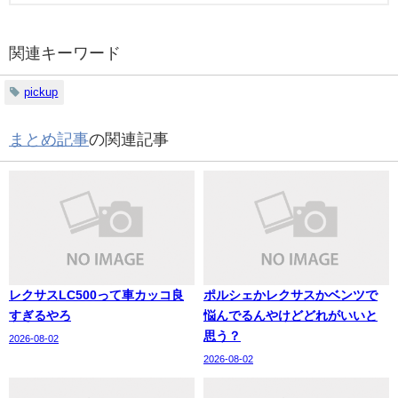
関連キーワード
pickup
まとめ記事
の関連記事
レクサスLC500って車カッコ良
ポルシェかレクサスかベンツで
すぎるやろ
悩んでるんやけどどれがいいと
思う？
2026-08-02
2026-08-02