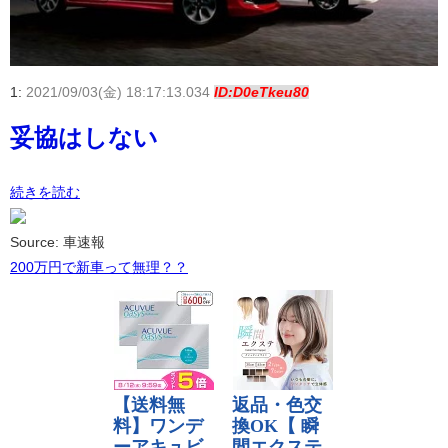
1:
2021/09/03(金) 18:17:13.034
ID:D0eTkeu80
妥協はしない
続きを読む
Source: 車速報
200万円で新車って無理？？