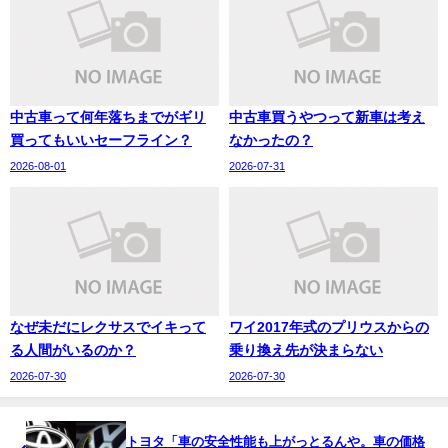
中古車って何年落ちまでがギリ
中古車買うやつって新車は考え
買ってもいいセーフライン？
なかったの？
2026-08-01
2026-07-31
なぜ未だにレクサスでイキって
ワイ2017年式のプリウスからの
る人間がいるのか？
乗り換え先が決まらない
2026-07-30
2026-07-30
トヨタ「車の安全性能も上がっとるんや。車の価格