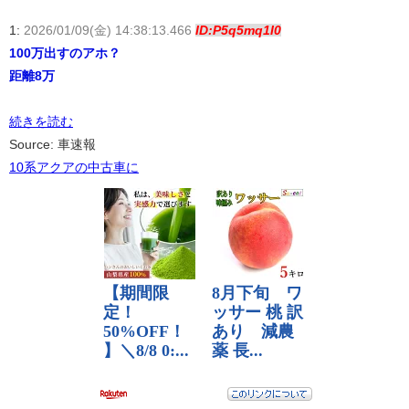
1:
2026/01/09(金) 14:38:13.466
ID:P5q5mq1I0
100万出すのアホ？
距離8万
続きを読む
Source: 車速報
10系アクアの中古車に