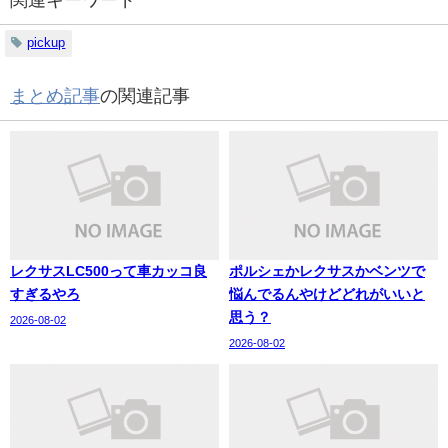
pickup
まとめ記事
の関連記事
レクサスLC500って車カッコ良
ポルシェかレクサスかベンツで
すぎるやろ
悩んでるんやけどどれがいいと
思う？
2026-08-02
2026-08-02