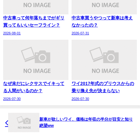
中古車って何年落ちまでがギリ
中古車買うやつって新車は考え
買ってもいいセーフライン？
なかったの？
2026-08-01
2026-07-31
なぜ未だにレクサスでイキって
ワイ2017年式のプリウスからの
る人間がいるのか？
乗り換え先が決まらない
2026-07-30
2026-07-30
新車が欲しいワイ、価格は年収の半分が目安と知り
絶望ww