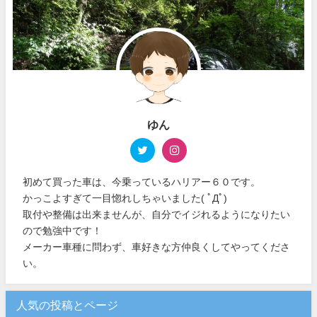
ゆん
初めて買った車は、今乗っているハリアー６０です。
かっこよすぎて一目惚れしちゃいました( ﾟДﾟ)
取付や整備は出来ませんが、自分でイジれるようになりたい
ので勉強中です！
メーカー車種に問わず、車好きな方仲良くしてやってくださ
い。
人気の投稿とページ