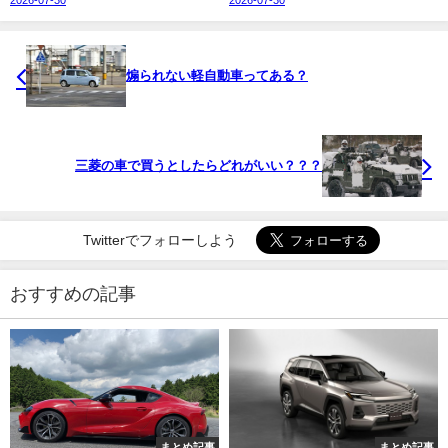
2026-07-30
2026-07-30
煽られない軽自動車ってある？
三菱の車で買うとしたらどれがいい？？？
Twitterでフォローしよう
おすすめの記事
まとめ記事
まとめ記事