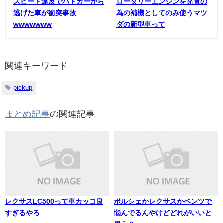
スピード違反でパトカーから
ロータリーエンジンを充電の
逃げた車が衝突事故
為の補機としてのみ使うマツ
wwwwwww
ダの新型車って
関連キーワード
pickup
まとめ記事
の関連記事
レクサスLC500って車カッコ良
ポルシェかレクサスかベンツで
すぎるやろ
悩んでるんやけどどれがいいと