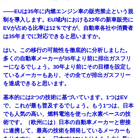
――EUは35年に内燃エンジン車の販売禁止という規
制を導入します。EU域内における22年の新車販売に
EVが占める比率は12％ですが、自動車各社や消費者
は35年までに対応できると思いますか。
はい。この移行の可能性を徹底的に分析しました。
多くの自動車メーカーが35年より前に排出ガスフリ
ーになるでしょう。30年より前にその目標を設定し
ているメーカーもあり、その全てが排出ガスフリー
を達成できると思います。
基本的には2つの技術に基づいています。1つはEV
で、これが最も普及するでしょう。もう1つは、日本
でも人気の高い、燃料電池を使った水素ベースの技
術です。（欧州には）日本の自動車メーカーと密接
に連携して、最高の技術を開発しているメーカーも