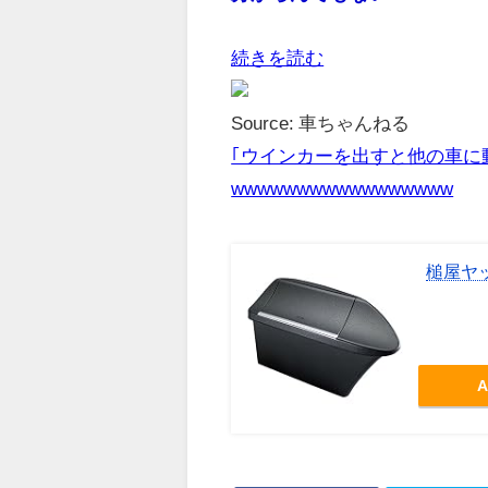
続きを読む
Source: 車ちゃんねる
｢ウインカーを出すと他の車に
wwwwwwwwwwwwwwwww
槌屋ヤッ
A