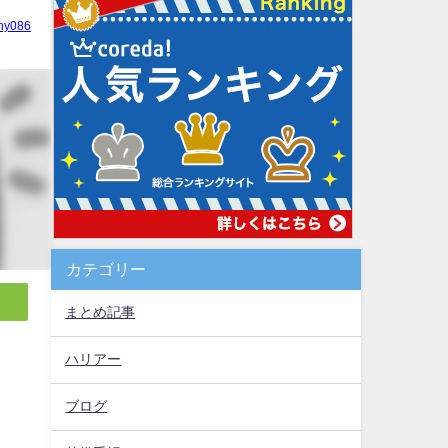
hy086
カテゴリー
まとめ記事
ハリアー
ブログ