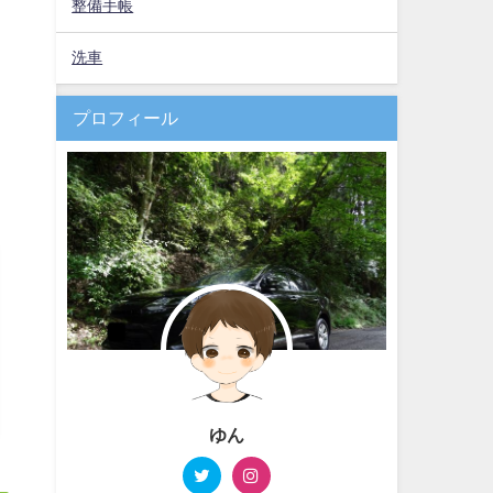
整備手帳
洗車
プロフィール
ゆん