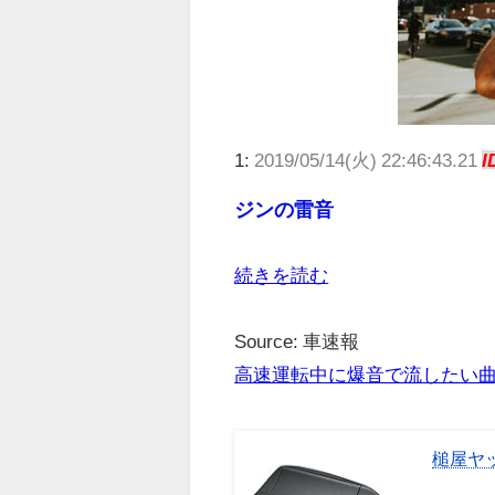
1:
2019/05/14(火) 22:46:43.21
I
ジンの雷音
続きを読む
Source: 車速報
高速運転中に爆音で流したい
槌屋ヤッ