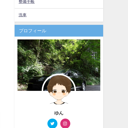
整備手帳
洗車
プロフィール
ゆん