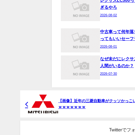
レクサスLC500
ぎるやろ
2026-08-02
中古車って何年落
ってもいいセーフ
2026-08-01
なぜ未だにレクサ
人間がいるのか？
2026-07-30
【画像】近年の三菱自動車がクッソかっこ
ｗｗｗｗｗｗｗ
Twitter