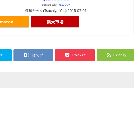
posted with
カエレバ
槌屋ヤック(Tsuchiya Yac) 2015-07-01
mazon
楽天市場
er
はてブ
Pocket
Feedly