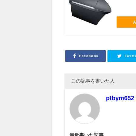
A
Facebook
Twitt
この記事を書いた人
ptbym652
最近書いた記事