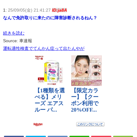
1:
25/09/05(金) 21:41:27
ID:ja8A
なんで免許取りに来たのに障害診断されるねん？
続きを読む
Source: 車速報
運転適性検査でてんかん症って出たんやが