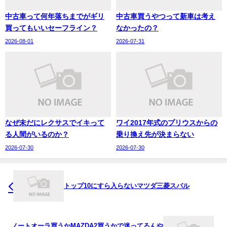
中古車って何年落ちまでがギリ
中古車買うやつって新車は考え
買ってもいいセーフライン？
なかったの？
2026-08-01
2026-07-31
なぜ未だにレクサスでイキって
ワイ2017年式のプリウスからの
る人間がいるのか？
乗り換え先が決まらない
2026-07-30
2026-07-30
トップ10にすら入らないマツダ三菱スバル
ノートオーラ買うかMAZDA2買うかで迷ってるんや