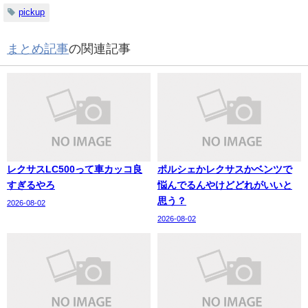
pickup
まとめ記事
の関連記事
レクサスLC500って車カッコ良
ポルシェかレクサスかベンツで
すぎるやろ
悩んでるんやけどどれがいいと
思う？
2026-08-02
2026-08-02