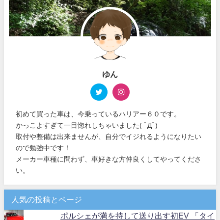
ゆん
初めて買った車は、今乗っているハリアー６０です。
かっこよすぎて一目惚れしちゃいました( ﾟДﾟ)
取付や整備は出来ませんが、自分でイジれるようになりたい
ので勉強中です！
メーカー車種に問わず、車好きな方仲良くしてやってくださ
い。
人気の投稿とページ
ポルシェが満を持して送り出す初EV 「タイ