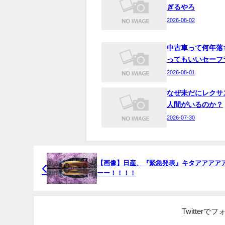
ぎるやろ
2026-08-02
中古車って何年落
ってもいいセーフ
2026-08-01
なぜ未だにレクサ
人間がいるのか？
2026-07-30
【画像】日産、『緊急発表』キタアアアア
ーー！！！！
Twitter