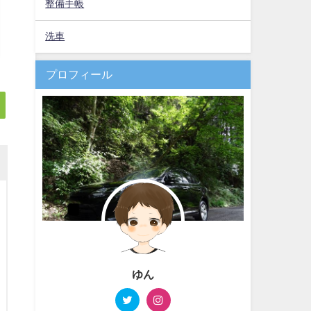
整備手帳
洗車
プロフィール
ゆん