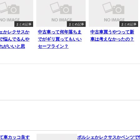
まとめ記事
まとめ記事
まとめ記事
ェかレクサスか
中古車って何年落ちま
中古車買うやつって新
で悩んでるんや
でがギリ買ってもいい
車は考えなかったの？
れがいいと思
セーフライン？
って車カッコ良す
ポルシェかレクサスかベンツで