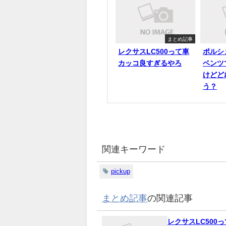
まとめ記事
レクサスLC500って車
ポルシ
カッコ良すぎるやろ
ベンツ
けどど
う？
関連キーワード
pickup
まとめ記事
の関連記事
レクサスLC500