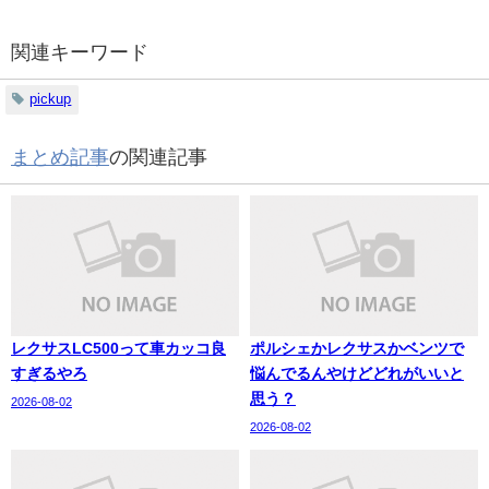
関連キーワード
pickup
まとめ記事
の関連記事
レクサスLC500って車カッコ良
ポルシェかレクサスかベンツで
すぎるやろ
悩んでるんやけどどれがいいと
思う？
2026-08-02
2026-08-02