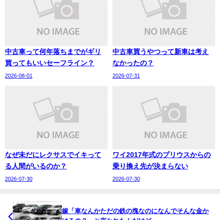
中古車って何年落ちまでがギリ
中古車買うやつって新車は考え
買ってもいいセーフライン？
なかったの？
2026-08-01
2026-07-31
なぜ未だにレクサスでイキって
ワイ2017年式のプリウスからの
る人間がいるのか？
乗り換え先が決まらない
2026-07-30
2026-07-30
嫁「車なんかただの鉄の塊なのになんでそんな金か