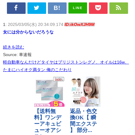
LINE
1:
2025/03/05(水) 20:34:09.174
ID:ikOwXJH9M
女には分からないだろうな
続きを読む
Source: 車速報
軽自動車なんだけどタイヤはブリジストンレグノ、オイルは16w、
たまにハイオク満タン 俺のこだわり