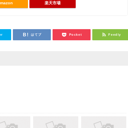
mazon
楽天市場
er
はてブ
Pocket
Feedly