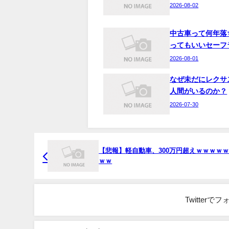
2026-08-02
中古車って何年落
ってもいいセーフ
2026-08-01
なぜ未だにレクサ
人間がいるのか？
2026-07-30
【悲報】軽自動車、300万円超えｗｗｗｗ
ｗｗ
Twitter