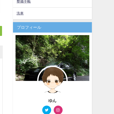
整備手帳
洗車
プロフィール
ゆん