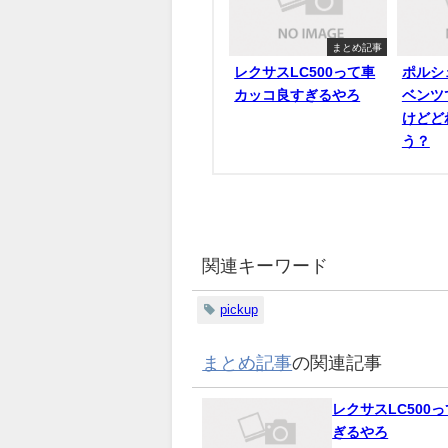
まとめ記事
レクサスLC500って車
ポルシ
カッコ良すぎるやろ
ベンツ
けどど
う？
関連キーワード
pickup
まとめ記事
の関連記事
レクサスLC500
ぎるやろ