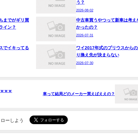
う？
2026-08-02
ちまでがギリ買
中古車買うやつって新車は考え
ライン？
かったの？
2026-07-31
スでイキってる
ワイ2017年式のプリウスからの
り換え先が決まらない
2026-07-30
ｗｗｗｗ
車って結局どのメーカー買えばええの？
でフォローしよう