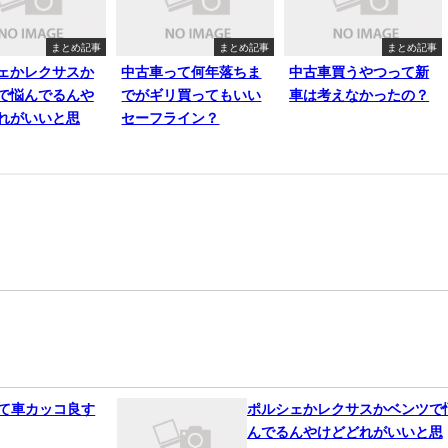
まとめ記事
まとめ記事
まとめ記事
ェかレクサスか
中古車って何年落ちま
中古車買うやつって新
で悩んでるんや
でがギリ買ってもいい
車は考えなかったの？
れがいいと思
セーフライン？
って車カッコ良す
ポルシェかレクサスかベンツで
んでるんやけどどれがいいと思