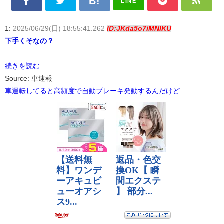
LINE
1:
2025/06/29(日) 18:55:41.262
ID:JKda5o7iMNIKU
下手くそなの？
続きを読む
Source: 車速報
車運転してると高頻度で自動ブレーキ発動するんだけど