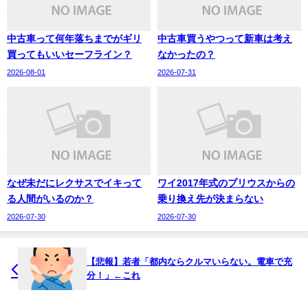
中古車って何年落ちまでがギリ
中古車買うやつって新車は考え
買ってもいいセーフライン？
なかったの？
2026-08-01
2026-07-31
なぜ未だにレクサスでイキって
ワイ2017年式のプリウスからの
る人間がいるのか？
乗り換え先が決まらない
2026-07-30
2026-07-30
【悲報】若者「都内ならクルマいらない。電車で充
分！」←これ