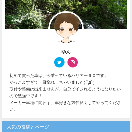
ゆん
初めて買った車は、今乗っているハリアー６０です。
かっこよすぎて一目惚れしちゃいました( ﾟДﾟ)
取付や整備は出来ませんが、自分でイジれるようになりたい
ので勉強中です！
メーカー車種に問わず、車好きな方仲良くしてやってくださ
い。
人気の投稿とページ