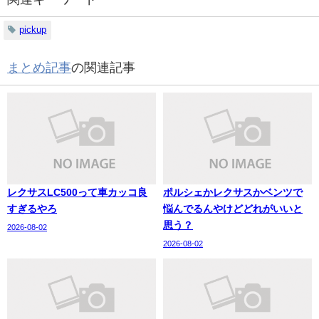
pickup
まとめ記事
の関連記事
レクサスLC500って車カッコ良
ポルシェかレクサスかベンツで
すぎるやろ
悩んでるんやけどどれがいいと
思う？
2026-08-02
2026-08-02