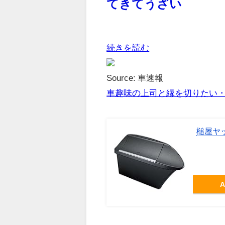
てきてうざい
続きを読む
Source: 車速報
車趣味の上司と縁を切りたい
槌屋ヤッ
A