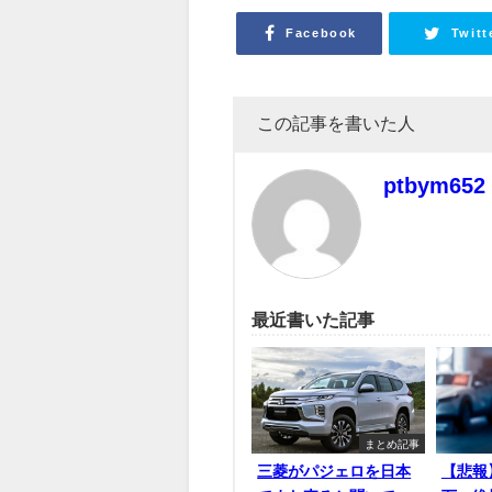
Facebook
Twitt
この記事を書いた人
ptbym652
最近書いた記事
まとめ記事
三菱がパジェロを日本
【悲報