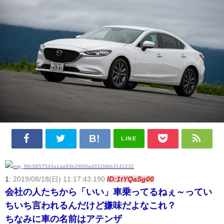
LINE
1:
2019/08/18(日) 11:17:43.190
ID:1tYQaSg00
会社の人たちから「いい」車乗ってるねぇ～ってい
ちいち言われるんだけど嫌味だよなこれ？
ちなみに車の名前はアテンザ