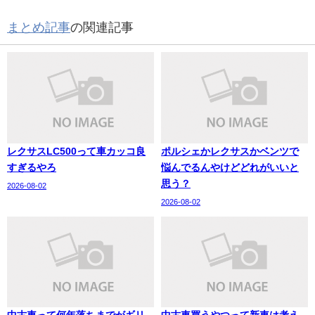
まとめ記事
の関連記事
レクサスLC500って車カッコ良
ポルシェかレクサスかベンツで
すぎるやろ
悩んでるんやけどどれがいいと
思う？
2026-08-02
2026-08-02
中古車って何年落ちまでがギリ
中古車買うやつって新車は考え