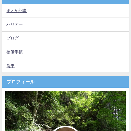
まとめ記事
ハリアー
ブログ
整備手帳
洗車
プロフィール