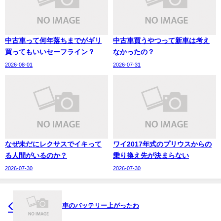
中古車って何年落ちまでがギリ
中古車買うやつって新車は考え
買ってもいいセーフライン？
なかったの？
2026-08-01
2026-07-31
なぜ未だにレクサスでイキって
ワイ2017年式のプリウスからの
る人間がいるのか？
乗り換え先が決まらない
2026-07-30
2026-07-30
車のバッテリー上がったわ