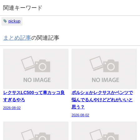
関連キーワード
pickup
まとめ記事
の関連記事
レクサスLC500って車カッコ良
ポルシェかレクサスかベンツで
すぎるやろ
悩んでるんやけどどれがいいと
思う？
2026-08-02
2026-08-02