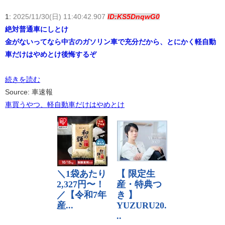
1:
2025/11/30(日) 11:40:42.907
ID:KS5DnqwG0
絶対普通車にしとけ
金がないってなら中古のガソリン車で充分だから、とにかく軽自動
車だけはやめとけ後悔するぞ
続きを読む
Source: 車速報
車買うやつ、軽自動車だけはやめとけ