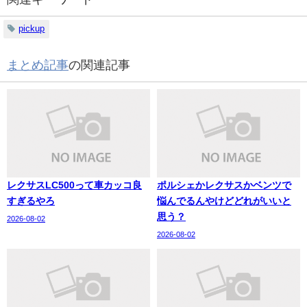
pickup
まとめ記事
の関連記事
レクサスLC500って車カッコ良
ポルシェかレクサスかベンツで
すぎるやろ
悩んでるんやけどどれがいいと
思う？
2026-08-02
2026-08-02