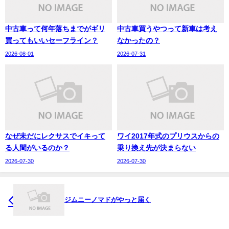
中古車って何年落ちまでがギリ
中古車買うやつって新車は考え
買ってもいいセーフライン？
なかったの？
2026-08-01
2026-07-31
なぜ未だにレクサスでイキって
ワイ2017年式のプリウスからの
る人間がいるのか？
乗り換え先が決まらない
2026-07-30
2026-07-30
ジムニーノマドがやっと届く