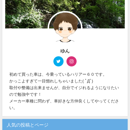
ゆん
初めて買った車は、今乗っているハリアー６０です。
かっこよすぎて一目惚れしちゃいました( ﾟДﾟ)
取付や整備は出来ませんが、自分でイジれるようになりたい
ので勉強中です！
メーカー車種に問わず、車好きな方仲良くしてやってくださ
い。
人気の投稿とページ