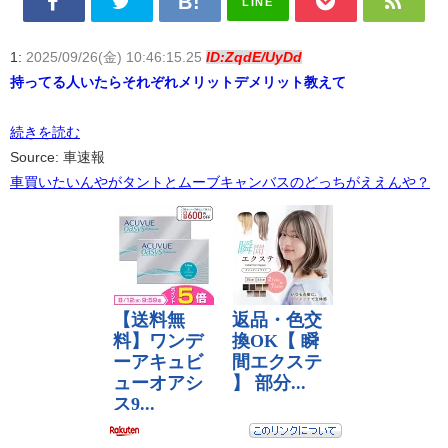
LINE
1:
2025/09/26(金) 10:46:15.25
ID:ZqdE/UyDd
持ってる人いたらそれぞれメリットデメリット教えて
続きを読む
Source: 車速報
車買いたいんやがタントとムーブキャンバスのどっちがええんや？