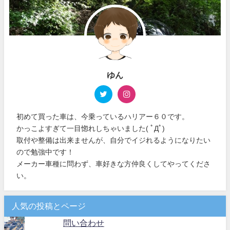
ゆん
初めて買った車は、今乗っているハリアー６０です。
かっこよすぎて一目惚れしちゃいました( ﾟДﾟ)
取付や整備は出来ませんが、自分でイジれるようになりたい
ので勉強中です！
メーカー車種に問わず、車好きな方仲良くしてやってくださ
い。
人気の投稿とページ
問い合わせ