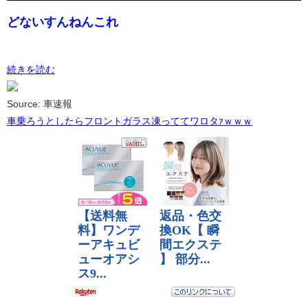
どないすんねんこれ
続きを読む
Source: 車速報
車乗ろうとしたらフロントガラス凍っててワロタｧｗｗｗ