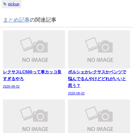
pickup
まとめ記事
の関連記事
レクサスLC500って車カッコ良
ポルシェかレクサスかベンツで
すぎるやろ
悩んでるんやけどどれがいいと
思う？
2026-08-02
2026-08-02