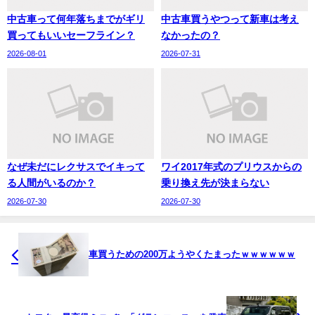
中古車って何年落ちまでがギリ
中古車買うやつって新車は考え
買ってもいいセーフライン？
なかったの？
2026-08-01
2026-07-31
なぜ未だにレクサスでイキって
ワイ2017年式のプリウスからの
る人間がいるのか？
乗り換え先が決まらない
2026-07-30
2026-07-30
車買うための200万ようやくたまったｗｗｗｗｗｗ