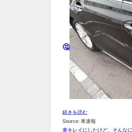
🤔
続きを読む
Source: 車速報
車キレイにしたけど、そんな