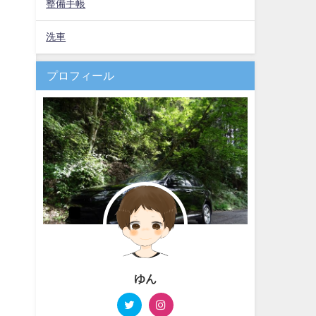
整備手帳
洗車
プロフィール
ゆん