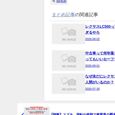
pickup
まとめ記事
の関連記事
レクサスLC500
ぎるやろ
2026-08-02
中古車って何年落
ってもいいセーフ
2026-08-01
なぜ未だにレクサ
人間がいるのか？
2026-07-30
【朗報】スズキ、逆転の発想で車業界の覇