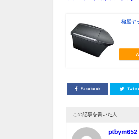
槌屋ヤッ
A
Facebook
Twitt
この記事を書いた人
ptbym652