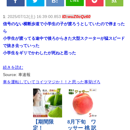
LINE
1:
2025/07/12(土) 16:39:00.853
ID:wuZ0cQz60
信号のない横断歩道で小学生の子が渡ろうとしていたので停まった
ら
小学生が渡ってる途中で後ろからきた大型スクーターが猛スピード
で抜き去っていった
小学生をギリでかわしたが死ねと思った
続きを読む
Source: 車速報
車を運転していてコイツマジか！！と思った事挙げろ