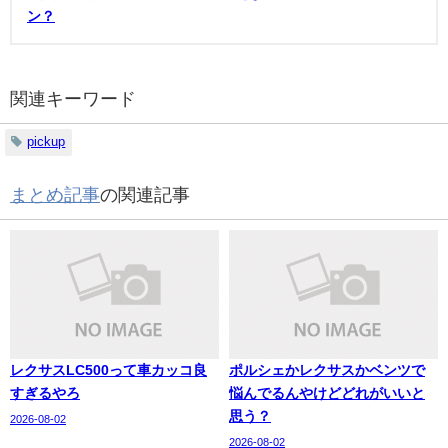
ン？
関連キーワード
pickup
まとめ記事
の関連記事
レクサスLC500って車カッコ良
ポルシェかレクサスかベンツで
すぎるやろ
悩んでるんやけどどれがいいと
思う？
2026-08-02
2026-08-02