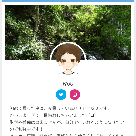
ゆん
初めて買った車は、今乗っているハリアー６０です。
かっこよすぎて一目惚れしちゃいました( ﾟДﾟ)
取付や整備は出来ませんが、自分でイジれるようになりたい
ので勉強中です！
メーカー車種に問わず、車好きな方仲良くしてやってくださ