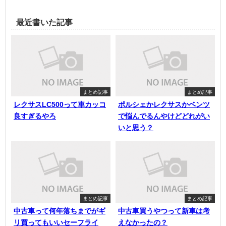
最近書いた記事
まとめ記事
まとめ記事
レクサスLC500って車カッコ
ポルシェかレクサスかベンツ
良すぎるやろ
で悩んでるんやけどどれがい
いと思う？
まとめ記事
まとめ記事
中古車って何年落ちまでがギ
中古車買うやつって新車は考
リ買ってもいいセーフライ
えなかったの？