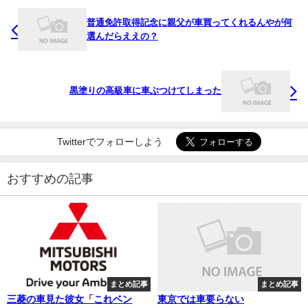
普通免許取得記念に親父が車買ってくれるんやが何
選んだらええの？
黒塗りの高級車に車ぶつけてしまった
Twitterでフォローしよう
おすすめの記事
まとめ記事
まとめ記事
三菱の車見た彼女「これベン
東京では車要らない