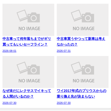
中古車って何年落ちまでがギリ
中古車買うやつって新車は考え
買ってもいいセーフライン？
なかったの？
2026-08-01
2026-07-31
なぜ未だにレクサスでイキって
ワイ2017年式のプリウスからの
る人間がいるのか？
乗り換え先が決まらない
2026-07-30
2026-07-30