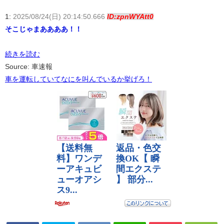
1:
2025/08/24(日) 20:14:50.666
ID:zpnWYAtt0
そこじゃまああああ！！
続きを読む
Source: 車速報
車を運転していてなにを叫んでいるか挙げろ！