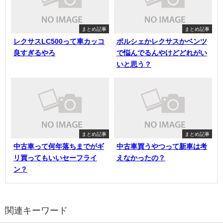
まとめ記事
まとめ記事
レクサスLC500って車カッコ
ポルシェかレクサスかベンツ
良すぎるやろ
で悩んでるんやけどどれがい
いと思う？
まとめ記事
まとめ記事
中古車って何年落ちまでがギ
中古車買うやつって新車は考
リ買ってもいいセーフライ
えなかったの？
ン？
関連キーワード