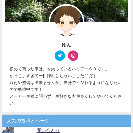
ゆん
初めて買った車は、今乗っているハリアー６０です。
かっこよすぎて一目惚れしちゃいました( ﾟДﾟ)
取付や整備は出来ませんが、自分でイジれるようになりたい
ので勉強中です！
メーカー車種に問わず、車好きな方仲良くしてやってくださ
い。
人気の投稿とページ
問い合わせ