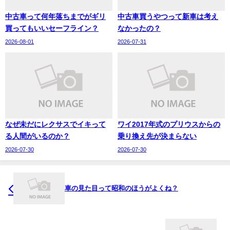
中古車って何年落ちまでがギリ
中古車買うやつって新車は考え
買ってもいいセーフライン？
なかったの？
2026-08-01
2026-07-31
なぜ未だにレクサスでイキって
ワイ2017年式のプリウスからの
る人間がいるのか？
乗り換え先が決まらない
2026-07-30
2026-07-30
車の見た目って昭和のほうがよくね？