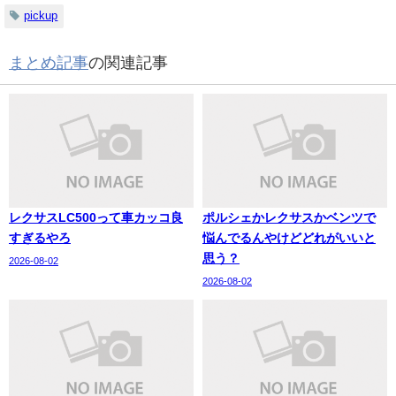
pickup
まとめ記事
の関連記事
レクサスLC500って車カッコ良
ポルシェかレクサスかベンツで
すぎるやろ
悩んでるんやけどどれがいいと
思う？
2026-08-02
2026-08-02