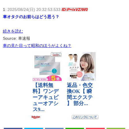
1:
2025/08/24(日) 20:32:53.533
ID:P+/xVZ/W0
車オタクのお前らはどう思う？
続きを読む
Source: 車速報
車の見た目って昭和のほうがよくね？