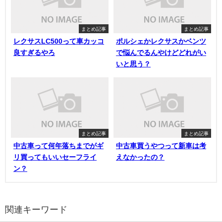
まとめ記事
まとめ記事
レクサスLC500って車カッコ
ポルシェかレクサスかベンツ
良すぎるやろ
で悩んでるんやけどどれがい
いと思う？
まとめ記事
まとめ記事
中古車って何年落ちまでがギ
中古車買うやつって新車は考
リ買ってもいいセーフライ
えなかったの？
ン？
関連キーワード