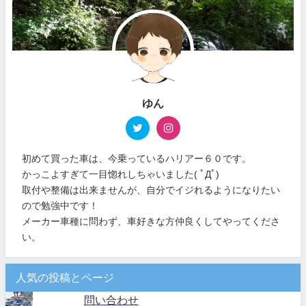
ゆん
初めて買った車は、今乗っているハリアー６０です。
かっこよすぎて一目惚れしちゃいました( ﾟДﾟ)
取付や整備は出来ませんが、自分でイジれるようになりたい
ので勉強中です！
メーカー車種に問わず、車好きな方仲良くしてやってくださ
い。
人気の投稿とページ
問い合わせ