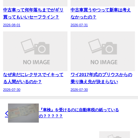
中古車って何年落ちまでがギリ
中古車買うやつって新車は考え
買ってもいいセーフライン？
なかったの？
2026-08-01
2026-07-31
なぜ未だにレクサスでイキって
ワイ2017年式のプリウスからの
る人間がいるのか？
乗り換え先が決まらない
2026-07-30
2026-07-30
『車検』を受けるのに自動車税の紙っている
の？？？？？