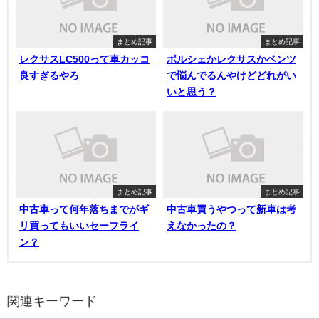
まとめ記事
まとめ記事
レクサスLC500って車カッコ
ポルシェかレクサスかベンツ
良すぎるやろ
で悩んでるんやけどどれがい
いと思う？
まとめ記事
まとめ記事
中古車って何年落ちまでがギ
中古車買うやつって新車は考
リ買ってもいいセーフライ
えなかったの？
ン？
関連キーワード