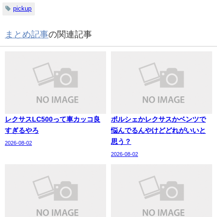
pickup
まとめ記事
の関連記事
レクサスLC500って車カッコ良
ポルシェかレクサスかベンツで
すぎるやろ
悩んでるんやけどどれがいいと
思う？
2026-08-02
2026-08-02