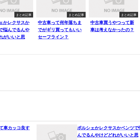
まとめ記事
まとめ記事
まとめ記事
ェかレクサスか
中古車って何年落ちま
中古車買うやつって新
で悩んでるんや
でがギリ買ってもいい
車は考えなかったの？
れがいいと思
セーフライン？
って車カッコ良す
ポルシェかレクサスかベンツで
んでるんやけどどれがいいと思