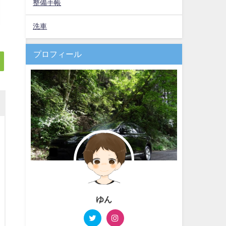
整備手帳
洗車
プロフィール
ゆん