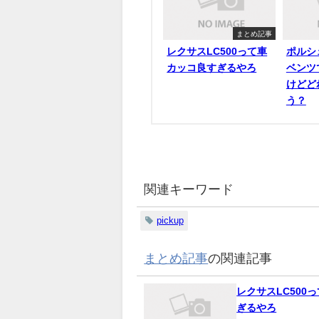
まとめ記事
レクサスLC500って車
ポルシ
カッコ良すぎるやろ
ベンツ
けどど
う？
関連キーワード
pickup
まとめ記事
の関連記事
レクサスLC500
ぎるやろ