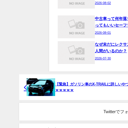
2026-08-02
中古車って何年落
ってもいいセーフ
2026-08-01
なぜ未だにレクサ
人間がいるのか？
2026-07-30
【緊急】ガソリン車のX-TRAILに詳しいや
ｗｗｗｗｗ
Twitter