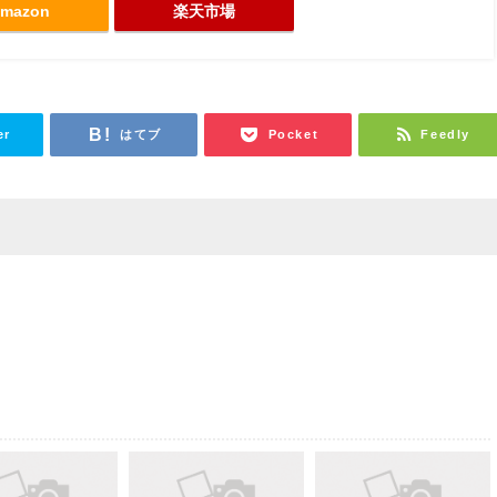
mazon
楽天市場
er
はてブ
Pocket
Feedly