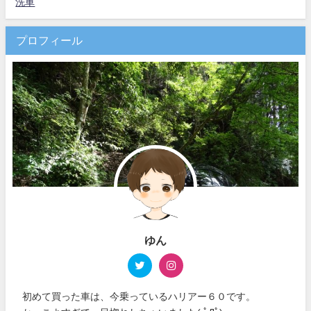
洗車
プロフィール
ゆん
初めて買った車は、今乗っているハリアー６０です。