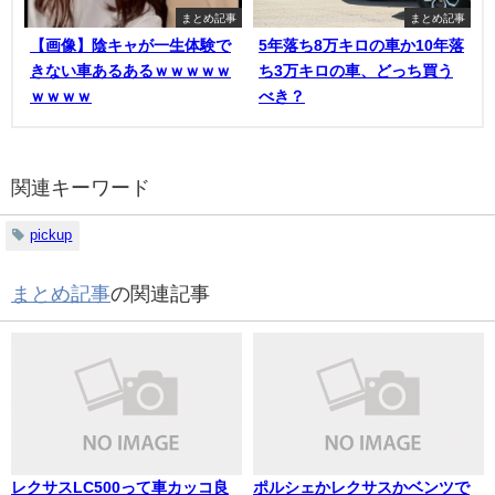
まとめ記事
まとめ記事
【画像】陰キャが一生体験で
5年落ち8万キロの車か10年落
きない車あるあるｗｗｗｗｗ
ち3万キロの車、どっち買う
ｗｗｗｗ
べき？
関連キーワード
pickup
まとめ記事
の関連記事
レクサスLC500って車カッコ良
ポルシェかレクサスかベンツで