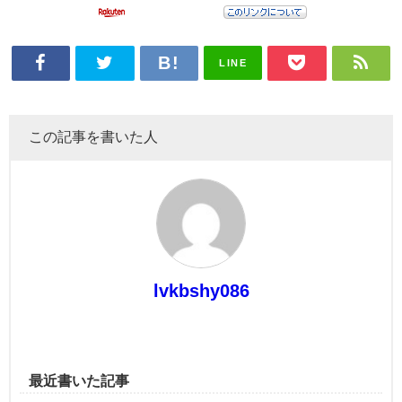
LINE
この記事を書いた人
lvkbshy086
最近書いた記事