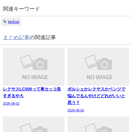
関連キーワード
pickup
まとめ記事
の関連記事
レクサスLC500って車カッコ良
ポルシェかレクサスかベンツで
すぎるやろ
悩んでるんやけどどれがいいと
思う？
2026-08-02
2026-08-02