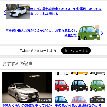
ホンダの電気自動車イギリスでお披露目 めっちゃ
欲しいこれは売れる
車を買い換えた方がええかどうか、お前ら意見くれ
や頼むで
Twitterでフォローしよう
おすすめの記事
まとめ記事
まとめ記事
300万くらいの無難な車って何か
車の色が何色が最適解なのか考