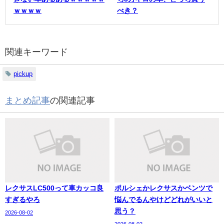
ｗｗｗｗ
べき？
関連キーワード
pickup
まとめ記事
の関連記事
レクサスLC500って車カッコ良
ポルシェかレクサスかベンツで
すぎるやろ
悩んでるんやけどどれがいいと
思う？
2026-08-02