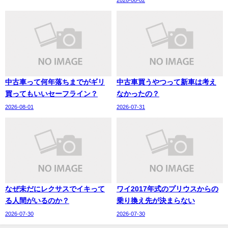
2026-08-02
中古車って何年落ちまでがギリ
中古車買うやつって新車は考え
買ってもいいセーフライン？
なかったの？
2026-08-01
2026-07-31
なぜ未だにレクサスでイキって
ワイ2017年式のプリウスからの
る人間がいるのか？
乗り換え先が決まらない
2026-07-30
2026-07-30