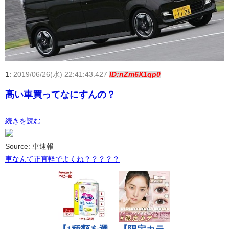
1:
2019/06/26(水) 22:41:43.427
ID:nZm6X1qp0
高い車買ってなにすんの？
続きを読む
Source: 車速報
車なんて正直軽でよくね？？？？？