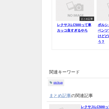
まとめ記事
レクサスLC500って車
ポルシ
カッコ良すぎるやろ
ベンツ
けどど
う？
関連キーワード
pickup
まとめ記事
の関連記事
レクサスLC500