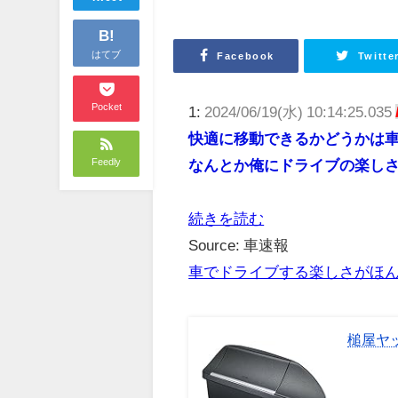
B!
はてブ
Facebook
Twitte
Pocket
1:
2024/06/19(水) 10:14:25.035
快適に移動できるかどうかは
Feedly
なんとか俺にドライブの楽し
続きを読む
Source: 車速報
車でドライブする楽しさがほ
槌屋ヤッ