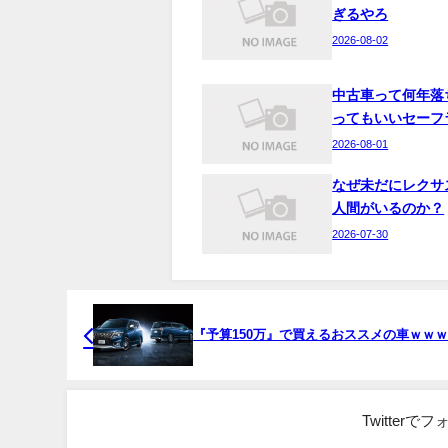
ぎるやろ
2026-08-02
中古車って何年落
ってもいいセーフ
2026-08-01
なぜ未だにレクサ
人間がいるのか？
2026-07-30
『予算150万』で買えるおススメの車ｗｗ
Twitter