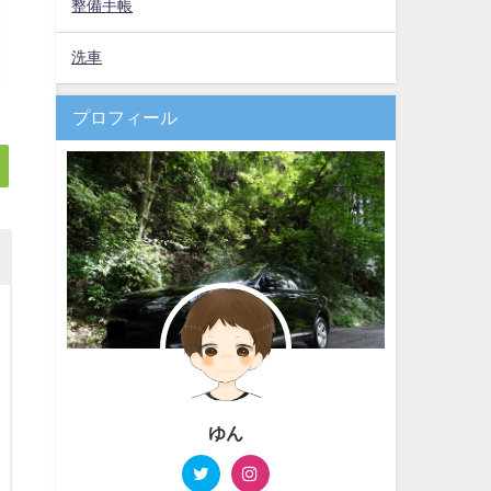
整備手帳
洗車
プロフィール
ゆん