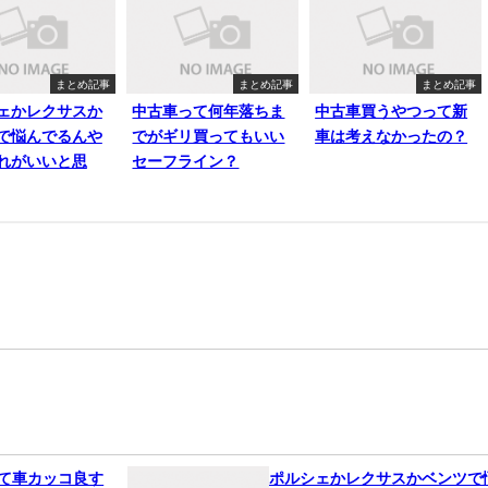
まとめ記事
まとめ記事
まとめ記事
ェかレクサスか
中古車って何年落ちま
中古車買うやつって新
で悩んでるんや
でがギリ買ってもいい
車は考えなかったの？
れがいいと思
セーフライン？
って車カッコ良す
ポルシェかレクサスかベンツで