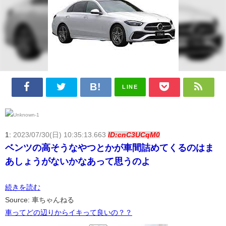
LINE
1:
2023/07/30(日) 10:35:13.663
ID:cnC3UCqM0
ベンツの高そうなやつとかが車間詰めてくるのはま
あしょうがないかなあって思うのよ
続きを読む
Source: 車ちゃんねる
車ってどの辺りからイキって良いの？？