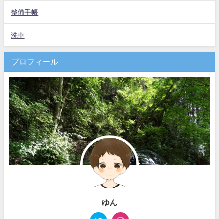
整備手帳
洗車
プロフィール
ゆん