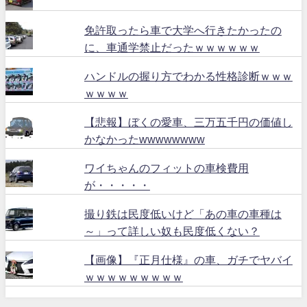
免許取ったら車で大学へ行きたかったの
に、車通学禁止だったｗｗｗｗｗｗ
ハンドルの握り方でわかる性格診断ｗｗｗ
ｗｗｗｗ
【悲報】ぼくの愛車、三万五千円の価値し
かなかったwwwwwwww
ワイちゃんのフィットの車検費用
が・・・・・
撮り鉄は民度低いけど「あの車の車種は
～」って詳しい奴も民度低くない？
【画像】『正月仕様』の車、ガチでヤバイ
ｗｗｗｗｗｗｗｗｗ