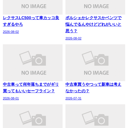
レクサスLC500って車カッコ良
ポルシェかレクサスかベンツで
すぎるやろ
悩んでるんやけどどれがいいと
思う？
2026-08-02
2026-08-02
中古車って何年落ちまでがギリ
中古車買うやつって新車は考え
買ってもいいセーフライン？
なかったの？
2026-08-01
2026-07-31