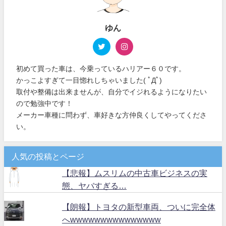
ゆん
初めて買った車は、今乗っているハリアー６０です。
かっこよすぎて一目惚れしちゃいました( ﾟДﾟ)
取付や整備は出来ませんが、自分でイジれるようになりたい
ので勉強中です！
メーカー車種に問わず、車好きな方仲良くしてやってくださ
い。
人気の投稿とページ
【悲報】ムスリムの中古車ビジネスの実
態、ヤバすぎる…
【朗報】トヨタの新型車両、ついに完全体
へwwwwwwwwwwwwwww