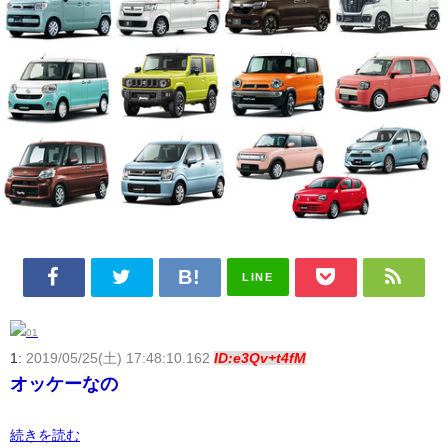
LINE
1:
2019/05/25(土) 17:48:10.162
ID:e3Qv+t4fM
オッケーなの
続きを読む