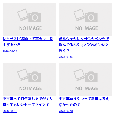
レクサスLC500って車カッコ良
ポルシェかレクサスかベンツで
すぎるやろ
悩んでるんやけどどれがいいと
思う？
2026-08-02
2026-08-02
中古車って何年落ちまでがギリ
中古車買うやつって新車は考え
買ってもいいセーフライン？
なかったの？
2026-08-01
2026-07-31