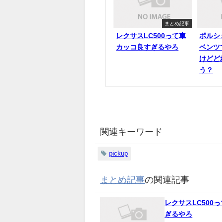
まとめ記事
レクサスLC500って車
ポルシ
カッコ良すぎるやろ
ベンツ
けどど
う？
関連キーワード
pickup
まとめ記事
の関連記事
レクサスLC500
ぎるやろ