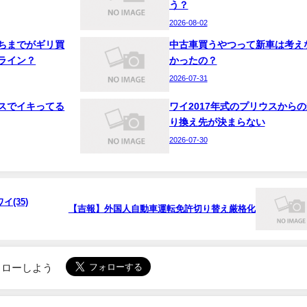
う？
2026-08-02
ちまでがギリ買
中古車買うやつって新車は考え
ライン？
かったの？
2026-07-31
スでイキってる
ワイ2017年式のプリウスからの
り換え先が決まらない
2026-07-30
(35)
【吉報】外国人自動車運転免許切り替え厳格化
でフォローしよう