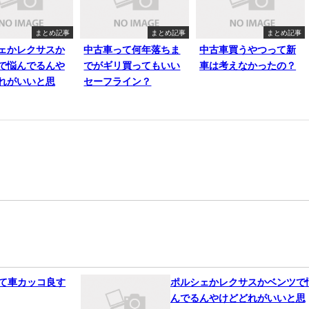
まとめ記事
まとめ記事
まとめ記事
ェかレクサスか
中古車って何年落ちま
中古車買うやつって新
で悩んでるんや
でがギリ買ってもいい
車は考えなかったの？
れがいいと思
セーフライン？
って車カッコ良す
ポルシェかレクサスかベンツで
んでるんやけどどれがいいと思