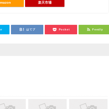
mazon
楽天市場
er
はてブ
Pocket
Feedly