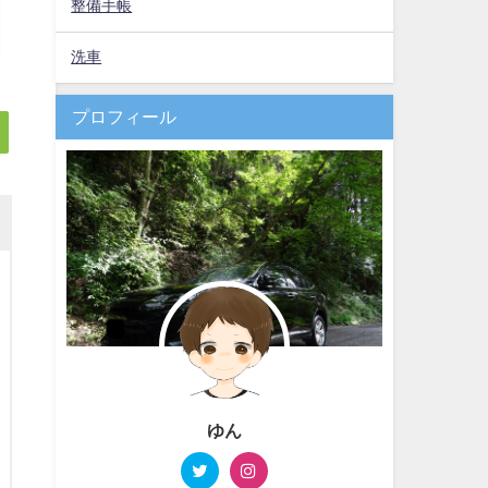
整備手帳
洗車
プロフィール
ゆん