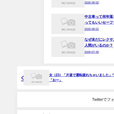
2026-08-02
中古車って何年落
ってもいいセーフ
2026-08-01
なぜ未だにレクサ
人間がいるのか？
2026-07-30
女（23）「片道で運転疲れちゃいました」ワイ
「おー」
Twitter