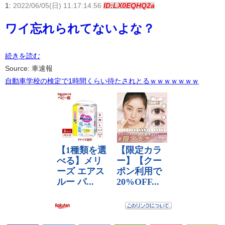
1:
2022/06/05(日) 11:17:14.56
ID:LX0EQHQ2a
ワイ忘れられてないよな？
続きを読む
Source: 車速報
自動車学校の検定で1時間くらい待たされとるｗｗｗｗｗｗｗ