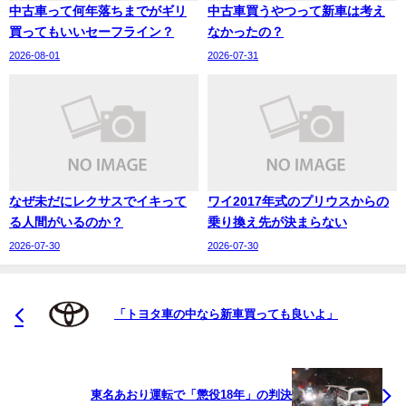
中古車って何年落ちまでがギリ
中古車買うやつって新車は考え
買ってもいいセーフライン？
なかったの？
2026-08-01
2026-07-31
なぜ未だにレクサスでイキって
ワイ2017年式のプリウスからの
る人間がいるのか？
乗り換え先が決まらない
2026-07-30
2026-07-30
「トヨタ車の中なら新車買っても良いよ」
東名あおり運転で「懲役18年」の判決