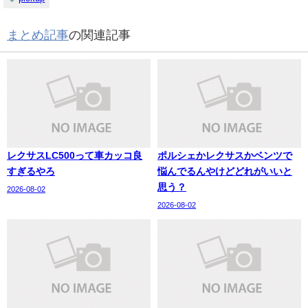
まとめ記事
の関連記事
レクサスLC500って車カッコ良
ポルシェかレクサスかベンツで
すぎるやろ
悩んでるんやけどどれがいいと
思う？
2026-08-02
2026-08-02