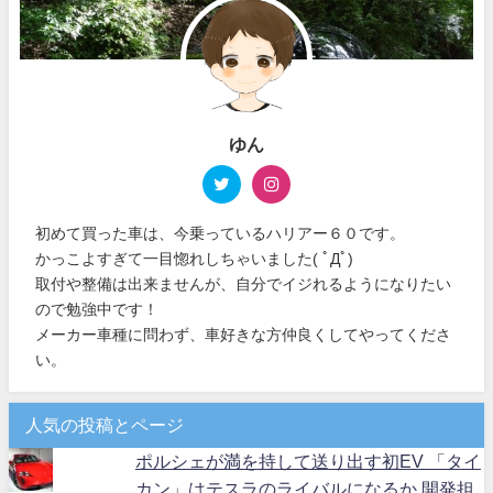
ゆん
初めて買った車は、今乗っているハリアー６０です。
かっこよすぎて一目惚れしちゃいました( ﾟДﾟ)
取付や整備は出来ませんが、自分でイジれるようになりたい
ので勉強中です！
メーカー車種に問わず、車好きな方仲良くしてやってくださ
い。
人気の投稿とページ
ポルシェが満を持して送り出す初EV 「タイ
カン」はテスラのライバルになるか 開発担